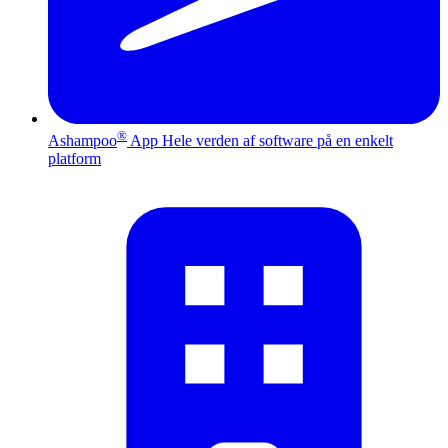
®
Ashampoo
App
Hele verden af software på en enkelt
platform