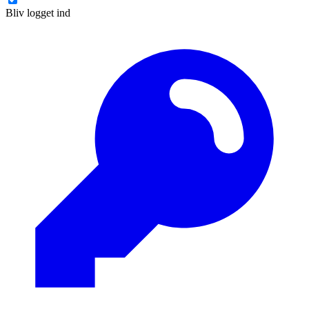
Bliv logget ind