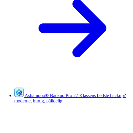
Ashampoo
®
Backup Pro 27
Klassens bedste backup?
moderne, hurtig, pålidelig