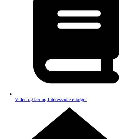
Viden og læring
Interessante e-bøger