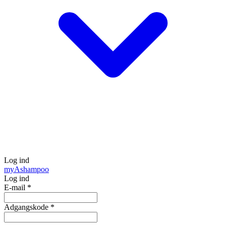
Log ind
my
Ashampoo
Log ind
E-mail
*
Adgangskode
*