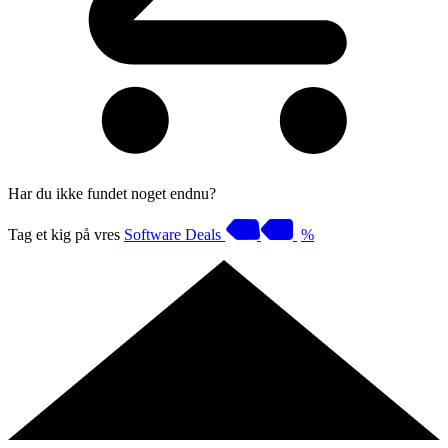
Har du ikke fundet noget endnu?
Tag et kig på vres
Software Deals
%