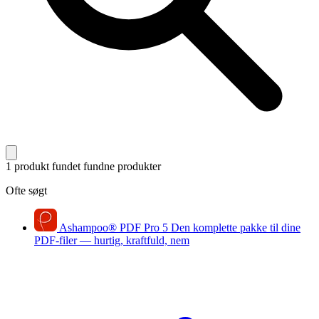
1 produkt fundet
fundne produkter
Ofte søgt
Ashampoo
®
PDF Pro 5
Den komplette pakke til dine
PDF-filer — hurtig, kraftfuld, nem