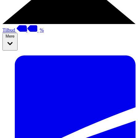
Tilbud
%
Mere