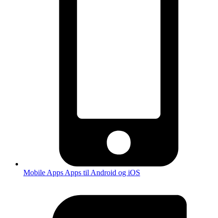
Mobile Apps
Apps til Android og iOS