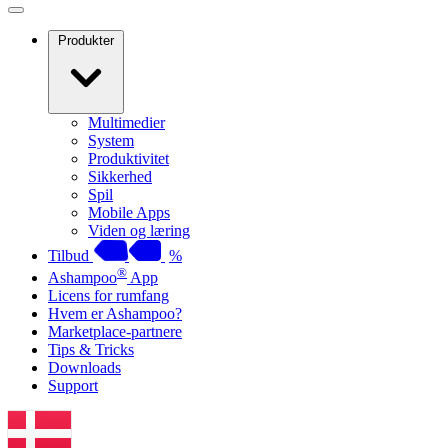
Produkter
Multimedier
System
Produktivitet
Sikkerhed
Spil
Mobile Apps
Viden og læring
Tilbud
%
®
Ashampoo
App
Licens for rumfang
Hvem er Ashampoo?
Marketplace-partnere
Tips & Tricks
Downloads
Support