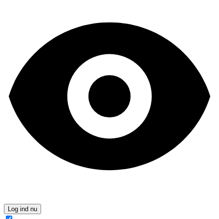
Log ind nu