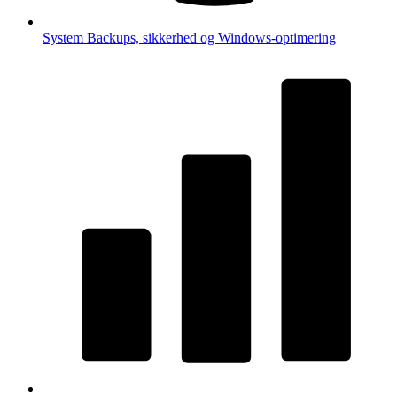
System
Backups, sikkerhed og Windows-optimering