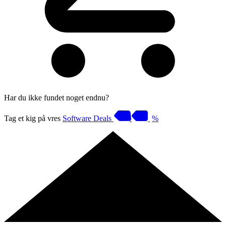
Har du ikke fundet noget endnu?
Tag et kig på vres
Software Deals
%