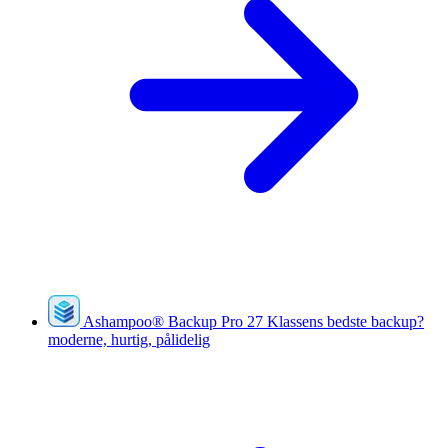
Ashampoo
®
Backup Pro 27
Klassens bedste backup?
moderne, hurtig, pålidelig