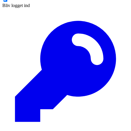
Bliv logget ind