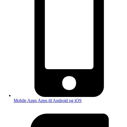
Mobile Apps
Apps til Android og iOS