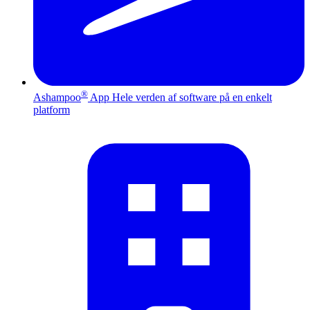
®
Ashampoo
App
Hele verden af software på en enkelt
platform