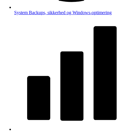
System
Backups, sikkerhed og Windows-optimering