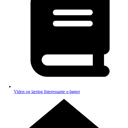
Viden og læring
Interessante e-bøger