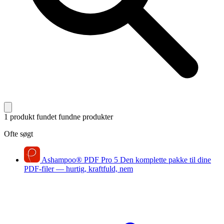
1 produkt fundet
fundne produkter
Ofte søgt
Ashampoo
®
PDF Pro 5
Den komplette pakke til dine
PDF-filer — hurtig, kraftfuld, nem