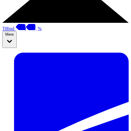
Tilbud
%
Mere