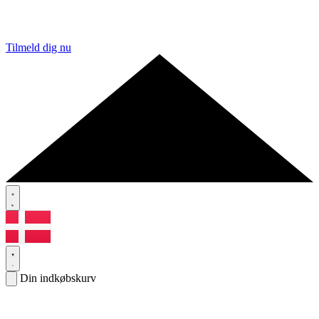
Tilmeld dig nu
Din indkøbskurv