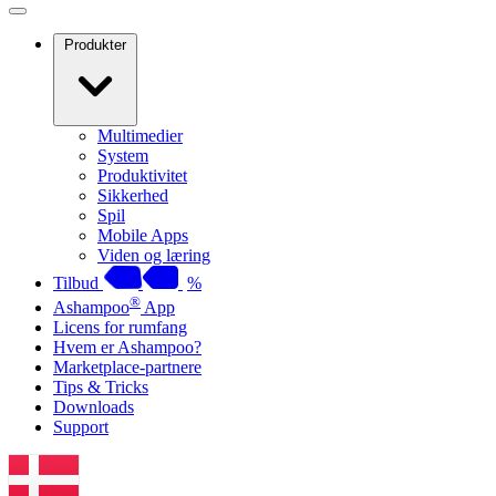
Produkter
Multimedier
System
Produktivitet
Sikkerhed
Spil
Mobile Apps
Viden og læring
Tilbud
%
®
Ashampoo
App
Licens for rumfang
Hvem er Ashampoo?
Marketplace-partnere
Tips & Tricks
Downloads
Support