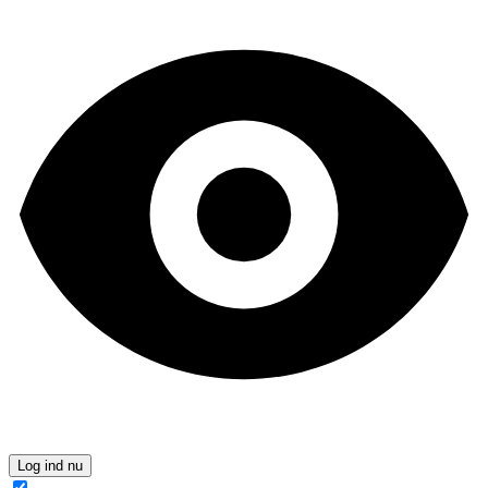
Log ind nu