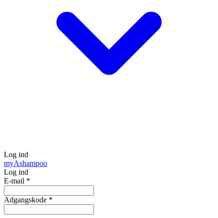
Log ind
my
Ashampoo
Log ind
E-mail
*
Adgangskode
*