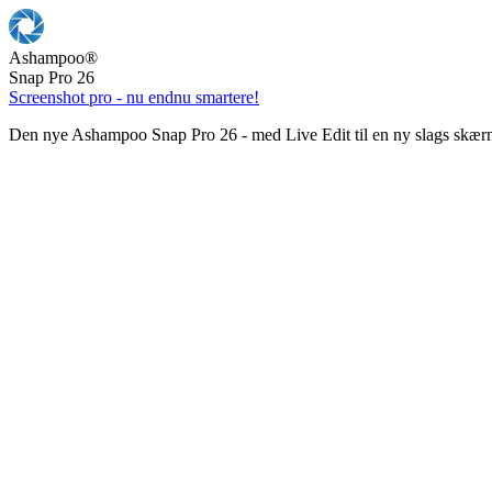
Ashampoo
®
Snap Pro 26
Screenshot pro - nu endnu smartere!
Den nye Ashampoo Snap Pro 26 - med Live Edit til en ny slags skær