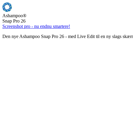
Ashampoo
®
Snap Pro 26
Screenshot pro - nu endnu smartere!
Den nye Ashampoo Snap Pro 26 - med Live Edit til en ny slags skær