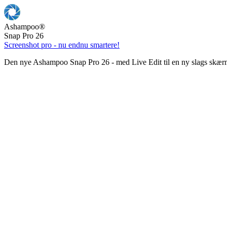
Ashampoo
®
Snap Pro 26
Screenshot pro - nu endnu smartere!
Den nye Ashampoo Snap Pro 26 - med Live Edit til en ny slags skær