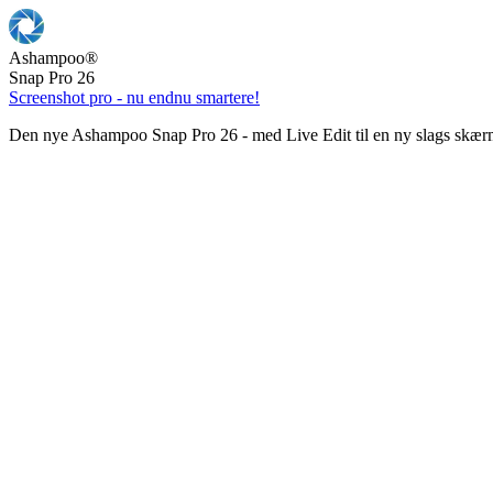
Ashampoo
®
Snap Pro 26
Screenshot pro - nu endnu smartere!
Den nye Ashampoo Snap Pro 26 - med Live Edit til en ny slags skær