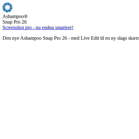
Ashampoo
®
Snap Pro 26
Screenshot pro - nu endnu smartere!
Den nye Ashampoo Snap Pro 26 - med Live Edit til en ny slags skær