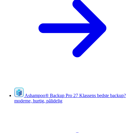
Ashampoo
®
Backup Pro 27
Klassens bedste backup?
moderne, hurtig, pålidelig