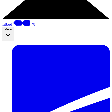
Tilbud
%
Mere