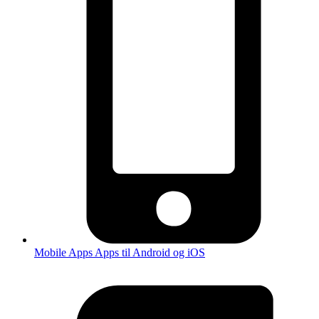
Mobile Apps
Apps til Android og iOS