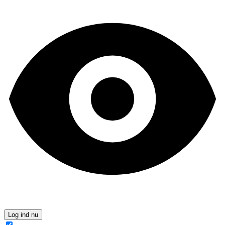
Log ind nu