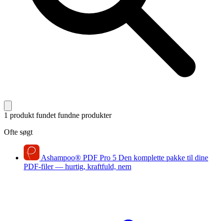
1 produkt fundet
fundne produkter
Ofte søgt
Ashampoo
®
PDF Pro 5
Den komplette pakke til dine
PDF-filer — hurtig, kraftfuld, nem