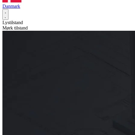
Danmark
Lystilstand
Mørk tilstand