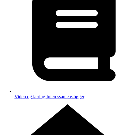
Viden og læring
Interessante e-bøger