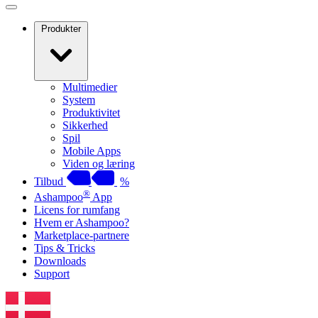
Produkter
Multimedier
System
Produktivitet
Sikkerhed
Spil
Mobile Apps
Viden og læring
Tilbud
%
®
Ashampoo
App
Licens for rumfang
Hvem er Ashampoo?
Marketplace-partnere
Tips & Tricks
Downloads
Support