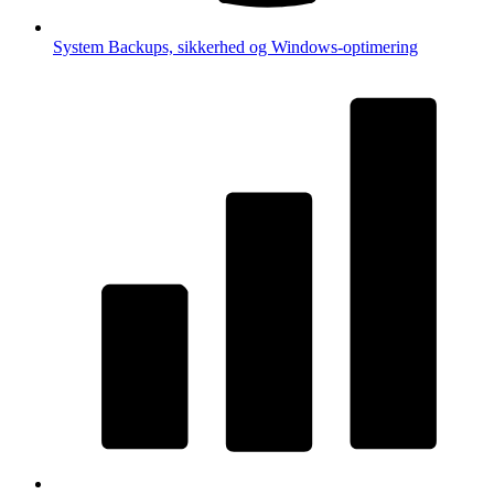
System
Backups, sikkerhed og Windows-optimering