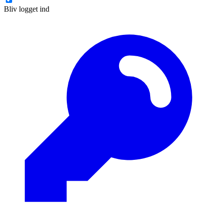
Bliv logget ind