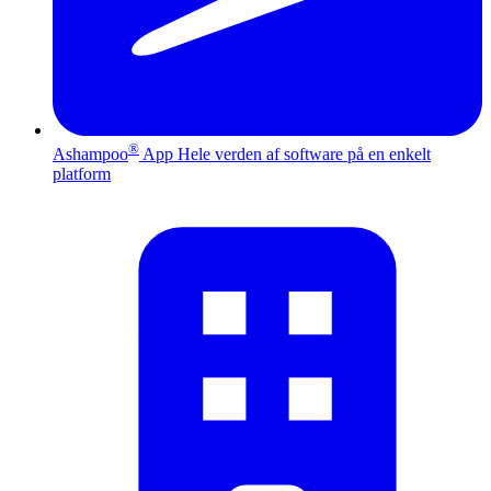
®
Ashampoo
App
Hele verden af software på en enkelt
platform