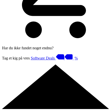
Har du ikke fundet noget endnu?
Tag et kig på vres
Software Deals
%