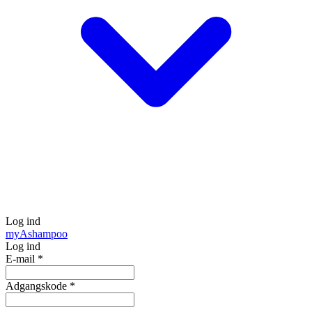
Log ind
my
Ashampoo
Log ind
E-mail
*
Adgangskode
*