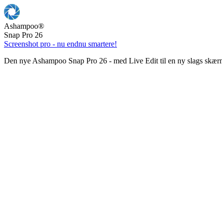
Ashampoo
®
Snap Pro 26
Screenshot pro - nu endnu smartere!
Den nye Ashampoo Snap Pro 26 - med Live Edit til en ny slags skær