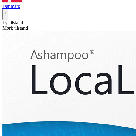
Danmark
Lystilstand
Mørk tilstand