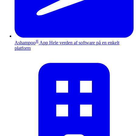
®
Ashampoo
App
Hele verden af software på en enkelt
platform