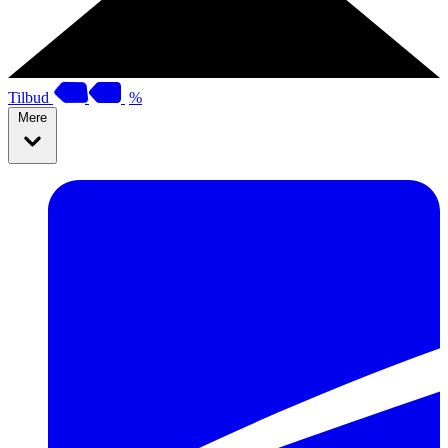
Tilbud
%
Mere