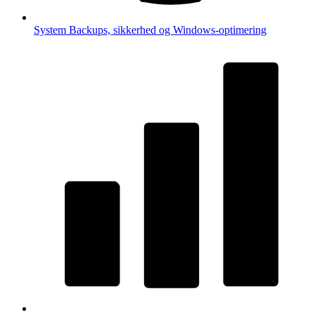
System
Backups, sikkerhed og Windows-optimering