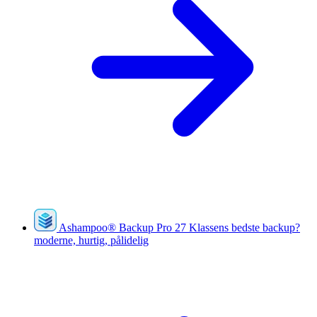
Ashampoo
®
Backup Pro 27
Klassens bedste backup?
moderne, hurtig, pålidelig