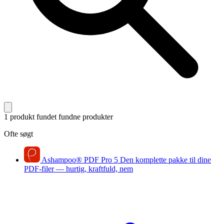
1 produkt fundet
fundne produkter
Ofte søgt
Ashampoo
®
PDF Pro 5
Den komplette pakke til dine
PDF-filer — hurtig, kraftfuld, nem