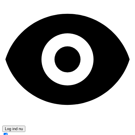
Log ind nu