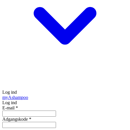
Log ind
my
Ashampoo
Log ind
E-mail
*
Adgangskode
*