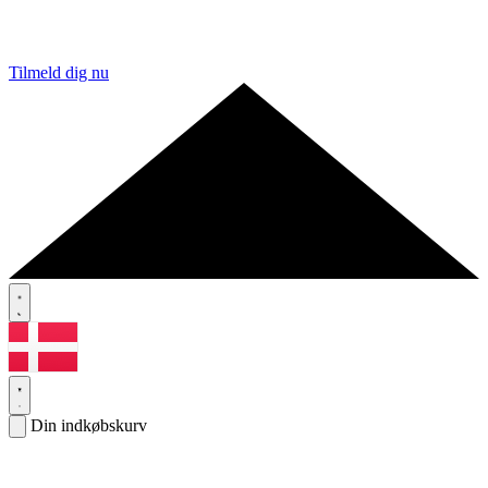
Tilmeld dig nu
Din indkøbskurv