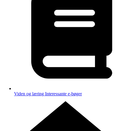
Viden og læring
Interessante e-bøger