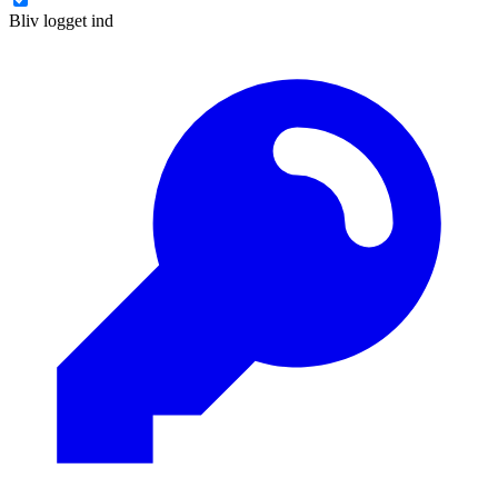
Bliv logget ind