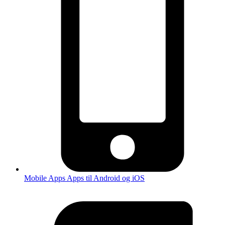
Mobile Apps
Apps til Android og iOS