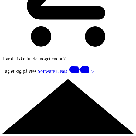
Har du ikke fundet noget endnu?
Tag et kig på vres
Software Deals
%