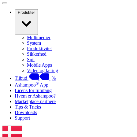
Produkter
Multimedier
System
Produktivitet
Sikkerhed
Spil
Mobile Apps
Viden og læring
Tilbud
%
®
Ashampoo
App
Licens for rumfang
Hvem er Ashampoo?
Marketplace-partnere
Tips & Tricks
Downloads
Support