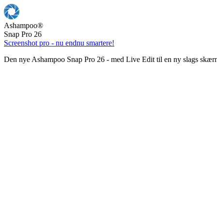
Ashampoo
®
Snap Pro 26
Screenshot pro - nu endnu smartere!
Den nye Ashampoo Snap Pro 26 - med Live Edit til en ny slags skær