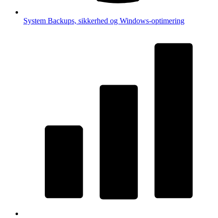
System
Backups, sikkerhed og Windows-optimering