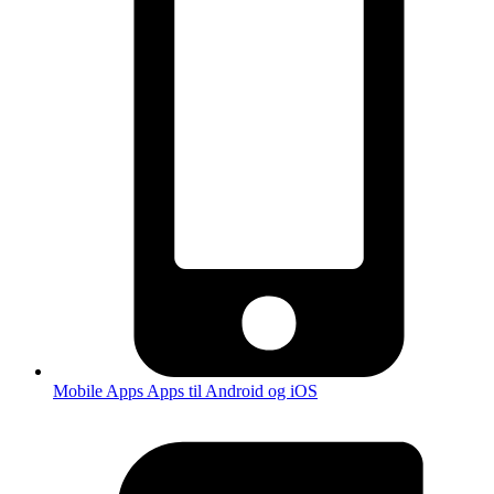
Mobile Apps
Apps til Android og iOS