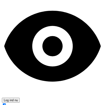
Log ind nu