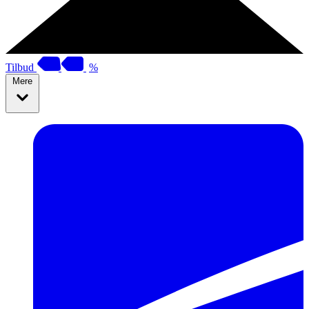
Tilbud
%
Mere