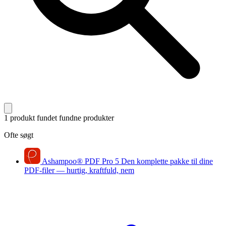
1 produkt fundet
fundne produkter
Ofte søgt
Ashampoo
®
PDF Pro 5
Den komplette pakke til dine
PDF-filer — hurtig, kraftfuld, nem