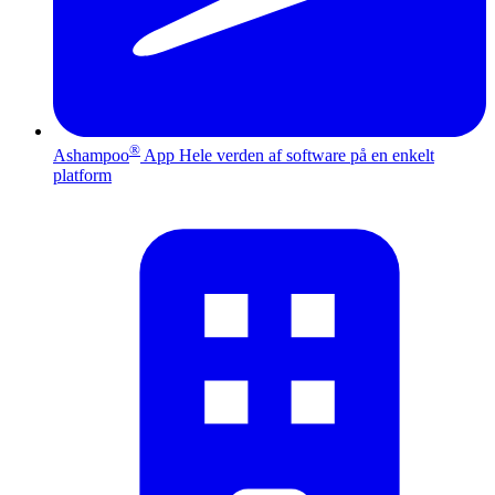
®
Ashampoo
App
Hele verden af software på en enkelt
platform