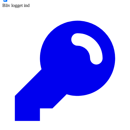
Bliv logget ind