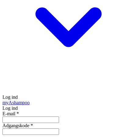
Log ind
my
Ashampoo
Log ind
E-mail
*
Adgangskode
*