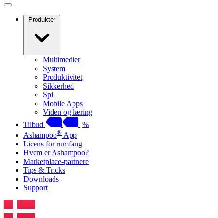
Produkter
Multimedier
System
Produktivitet
Sikkerhed
Spil
Mobile Apps
Viden og læring
Tilbud
%
®
Ashampoo
App
Licens for rumfang
Hvem er Ashampoo?
Marketplace-partnere
Tips & Tricks
Downloads
Support