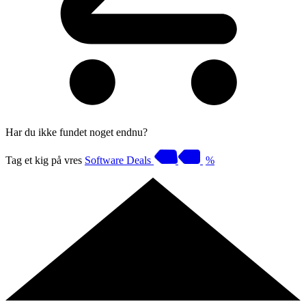
Har du ikke fundet noget endnu?
Tag et kig på vres
Software Deals
%