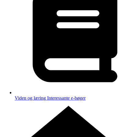
Viden og læring
Interessante e-bøger