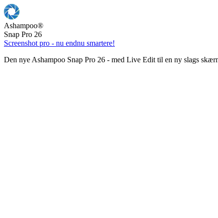
Ashampoo
®
Snap Pro 26
Screenshot pro - nu endnu smartere!
Den nye Ashampoo Snap Pro 26 - med Live Edit til en ny slags skær