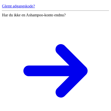
Glemt adgangskode?
Har du ikke en Ashampoo-konto endnu?