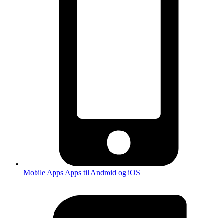
Mobile Apps
Apps til Android og iOS