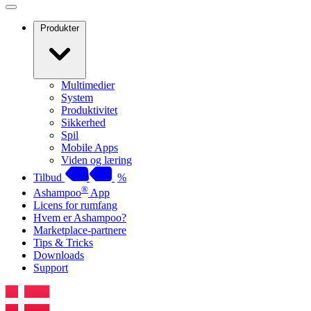
Produkter
Multimedier
System
Produktivitet
Sikkerhed
Spil
Mobile Apps
Viden og læring
Tilbud
%
®
Ashampoo
App
Licens for rumfang
Hvem er Ashampoo?
Marketplace-partnere
Tips & Tricks
Downloads
Support