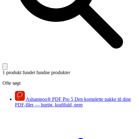
1 produkt fundet
fundne produkter
Ofte søgt
Ashampoo
®
PDF Pro 5
Den komplette pakke til dine
PDF-filer — hurtig, kraftfuld, nem