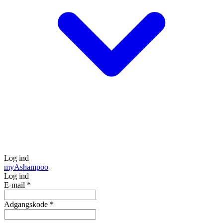
Log ind
my
Ashampoo
Log ind
E-mail
*
Adgangskode
*