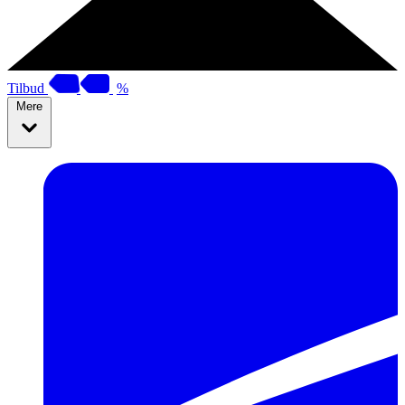
Tilbud
%
Mere