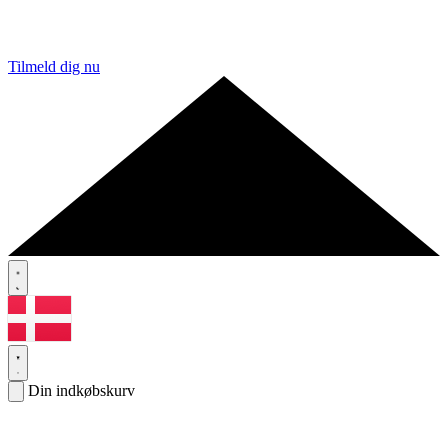
Tilmeld dig nu
Din indkøbskurv