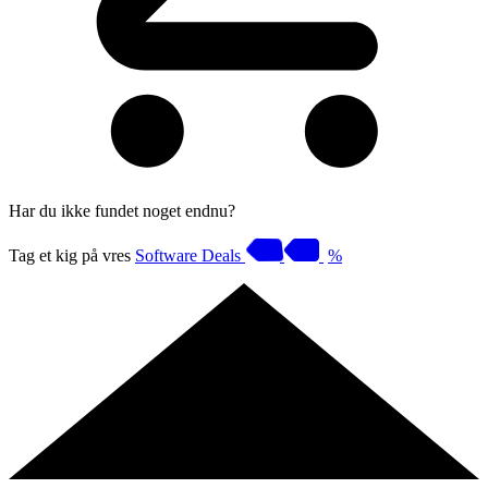
Har du ikke fundet noget endnu?
Tag et kig på vres
Software Deals
%