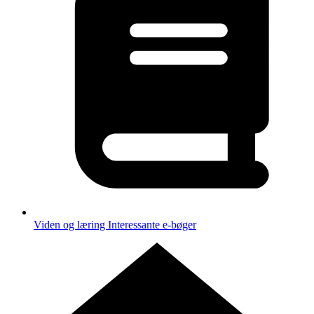
Viden og læring
Interessante e-bøger