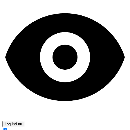
Log ind nu