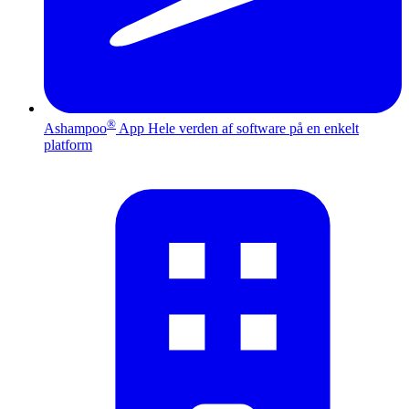
®
Ashampoo
App
Hele verden af software på en enkelt
platform