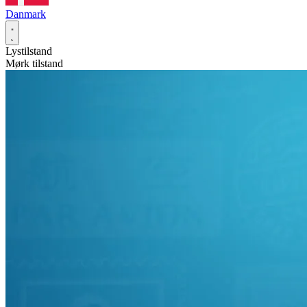
Danmark
Lystilstand
Mørk tilstand