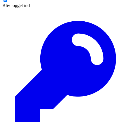
Bliv logget ind