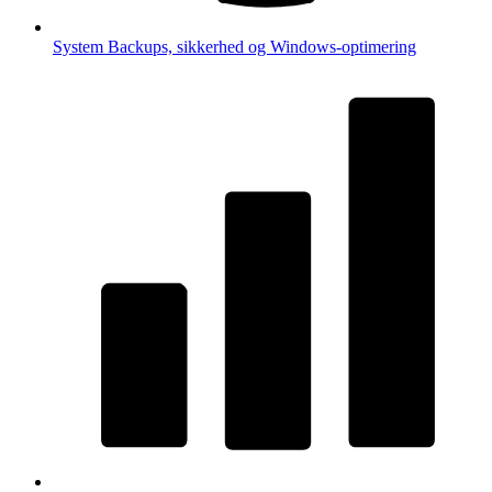
System
Backups, sikkerhed og Windows-optimering