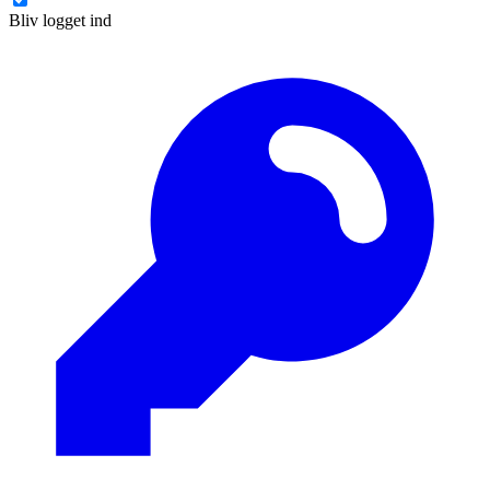
Bliv logget ind