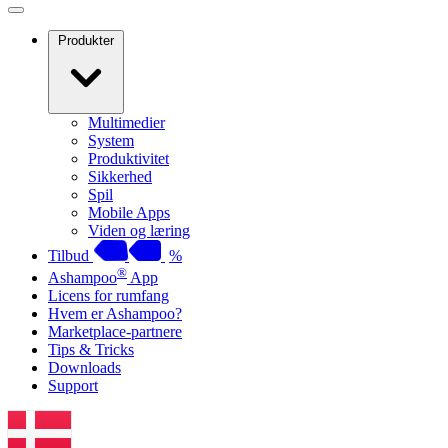
Produkter
Multimedier
System
Produktivitet
Sikkerhed
Spil
Mobile Apps
Viden og læring
Tilbud
%
®
Ashampoo
App
Licens for rumfang
Hvem er Ashampoo?
Marketplace-partnere
Tips & Tricks
Downloads
Support