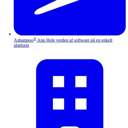
®
Ashampoo
App
Hele verden af software på en enkelt
platform