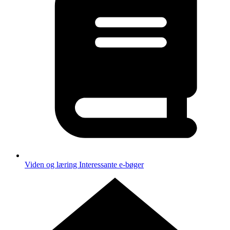
Viden og læring
Interessante e-bøger