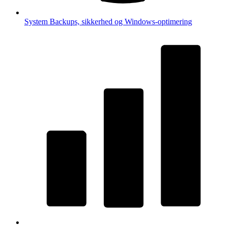
System
Backups, sikkerhed og Windows-optimering