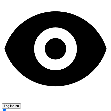
Log ind nu