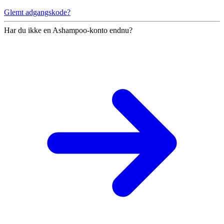
Glemt adgangskode?
Har du ikke en Ashampoo-konto endnu?