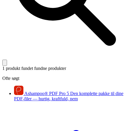
1 produkt fundet
fundne produkter
Ofte søgt
Ashampoo
®
PDF Pro 5
Den komplette pakke til dine
PDF-filer — hurtig, kraftfuld, nem