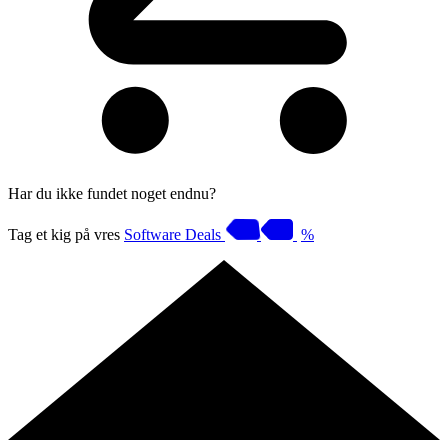
Har du ikke fundet noget endnu?
Tag et kig på vres
Software Deals
%