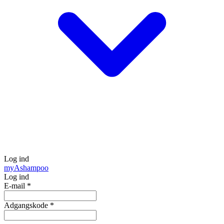
Log ind
my
Ashampoo
Log ind
E-mail
*
Adgangskode
*