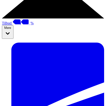
Tilbud
%
Mere