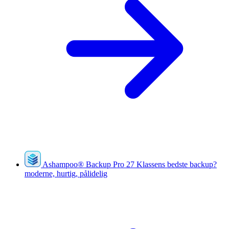
Ashampoo
®
Backup Pro 27
Klassens bedste backup?
moderne, hurtig, pålidelig