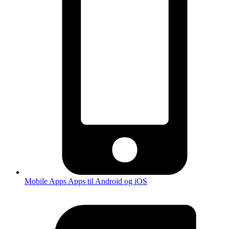
Mobile Apps
Apps til Android og iOS