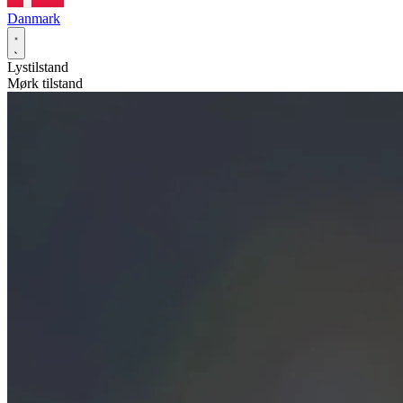
Danmark
Lystilstand
Mørk tilstand