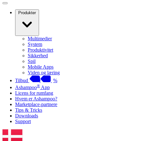
Produkter
Multimedier
System
Produktivitet
Sikkerhed
Spil
Mobile Apps
Viden og læring
Tilbud
%
®
Ashampoo
App
Licens for rumfang
Hvem er Ashampoo?
Marketplace-partnere
Tips & Tricks
Downloads
Support