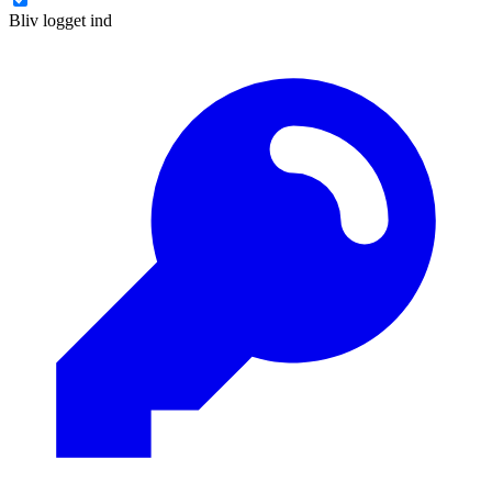
Bliv logget ind