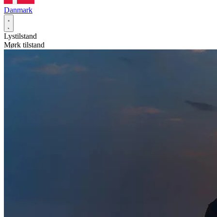
Danmark
Lystilstand
Mørk tilstand