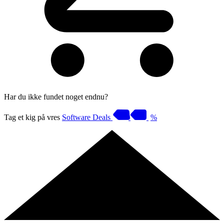
Har du ikke fundet noget endnu?
Tag et kig på vres
Software Deals
%