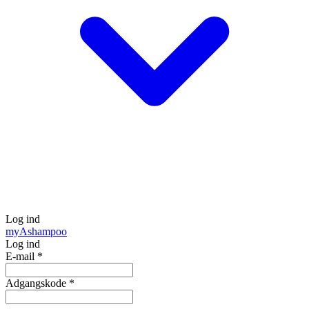
Log ind
my
Ashampoo
Log ind
E-mail
*
Adgangskode
*