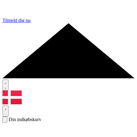
Tilmeld dig nu
Din indkøbskurv