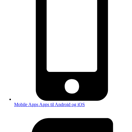
Mobile Apps
Apps til Android og iOS