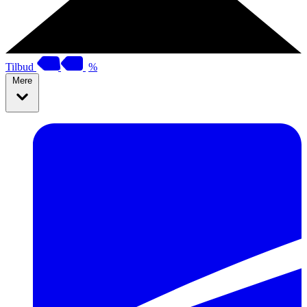
Tilbud
%
Mere