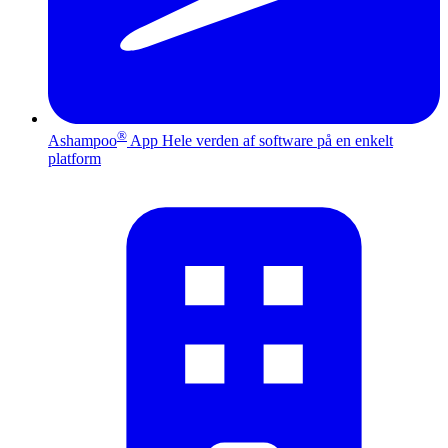
®
Ashampoo
App
Hele verden af software på en enkelt
platform