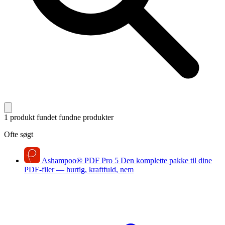
1 produkt fundet
fundne produkter
Ofte søgt
Ashampoo
®
PDF Pro 5
Den komplette pakke til dine
PDF-filer — hurtig, kraftfuld, nem