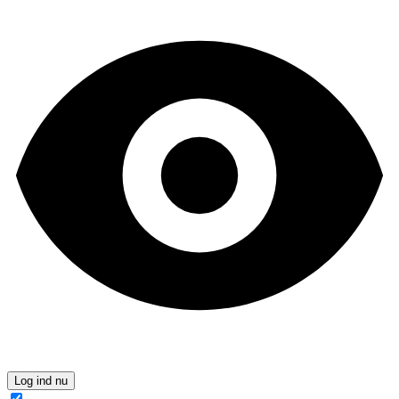
Log ind nu