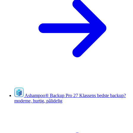
Ashampoo
®
Backup Pro 27
Klassens bedste backup?
moderne, hurtig, pålidelig