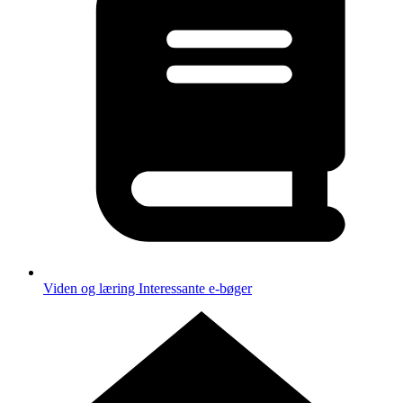
Viden og læring
Interessante e-bøger