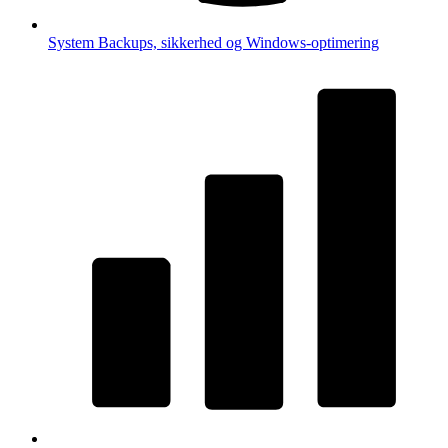
System
Backups, sikkerhed og Windows-optimering