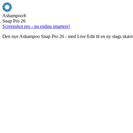
Ashampoo
®
Snap Pro 26
Screenshot pro - nu endnu smartere!
Den nye Ashampoo Snap Pro 26 - med Live Edit til en ny slags skær