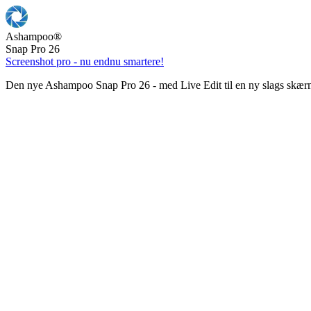
Ashampoo
®
Snap Pro 26
Screenshot pro - nu endnu smartere!
Den nye Ashampoo Snap Pro 26 - med Live Edit til en ny slags skær