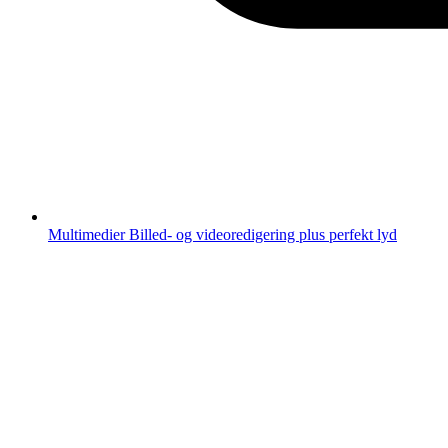
Multimedier
Billed- og videoredigering plus perfekt lyd