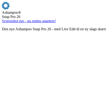
Ashampoo
®
Snap Pro 26
Screenshot pro - nu endnu smartere!
Den nye Ashampoo Snap Pro 26 - med Live Edit til en ny slags skær