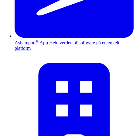
®
Ashampoo
App
Hele verden af software på en enkelt
platform