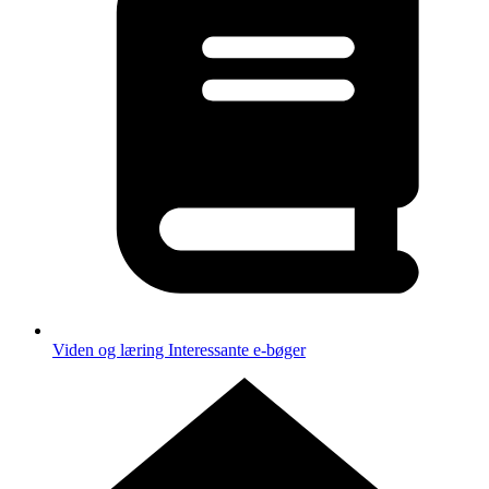
Viden og læring
Interessante e-bøger