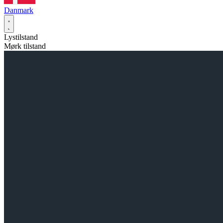
Danmark
Lystilstand
Mørk tilstand