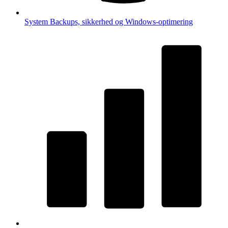
System
Backups, sikkerhed og Windows-optimering