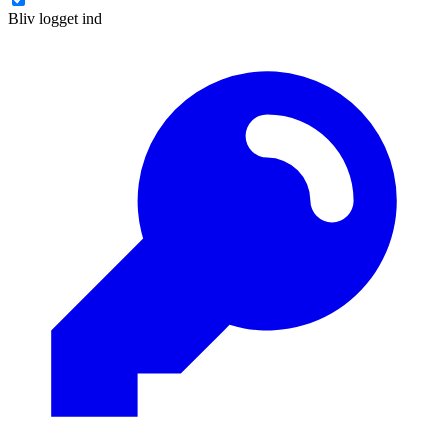
Bliv logget ind