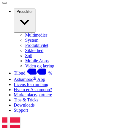
Produkter
Multimedier
System
Produktivitet
Sikkerhed
Spil
Mobile Apps
Viden og læring
Tilbud
%
®
Ashampoo
App
Licens for rumfang
Hvem er Ashampoo?
Marketplace-partnere
Tips & Tricks
Downloads
Support