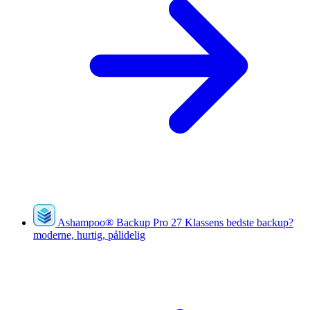
Ashampoo
®
Backup Pro 27
Klassens bedste backup?
moderne, hurtig, pålidelig