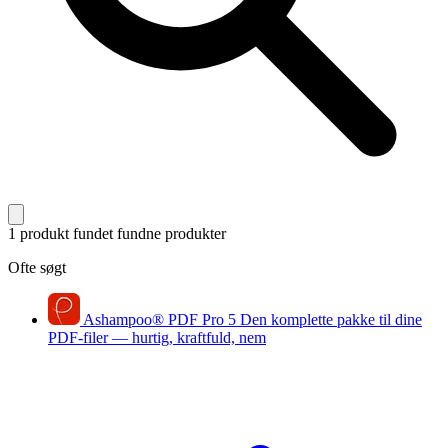
1 produkt fundet
fundne produkter
Ofte søgt
Ashampoo
®
PDF Pro 5
Den komplette pakke til dine
PDF-filer — hurtig, kraftfuld, nem