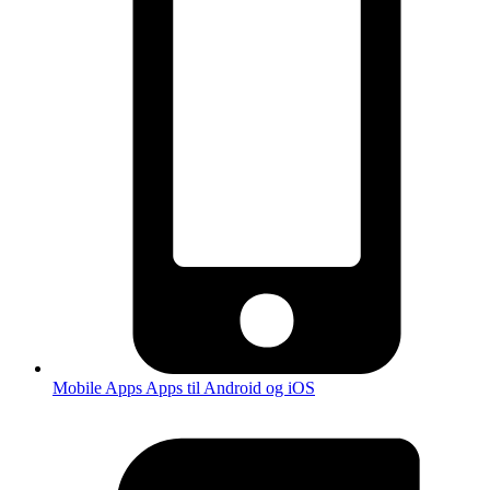
Mobile Apps
Apps til Android og iOS