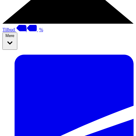
Tilbud
%
Mere