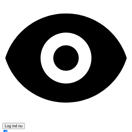
Log ind nu