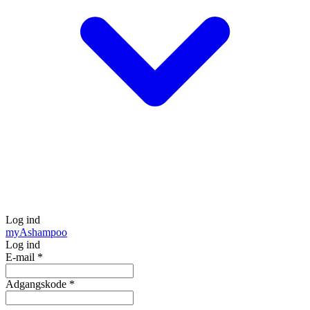
Log ind
my
Ashampoo
Log ind
E-mail
*
Adgangskode
*