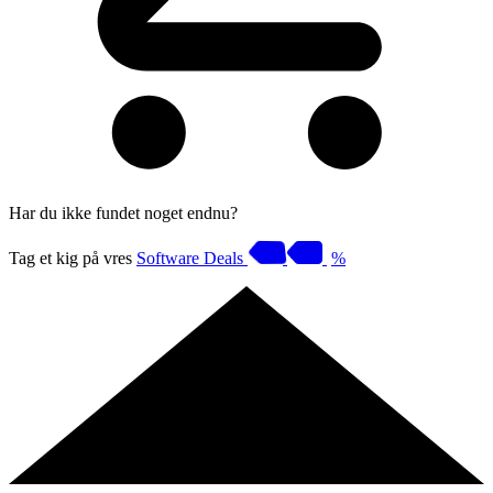
Har du ikke fundet noget endnu?
Tag et kig på vres
Software Deals
%