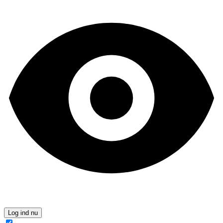
Log ind nu