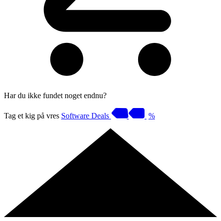
Har du ikke fundet noget endnu?
Tag et kig på vres
Software Deals
%