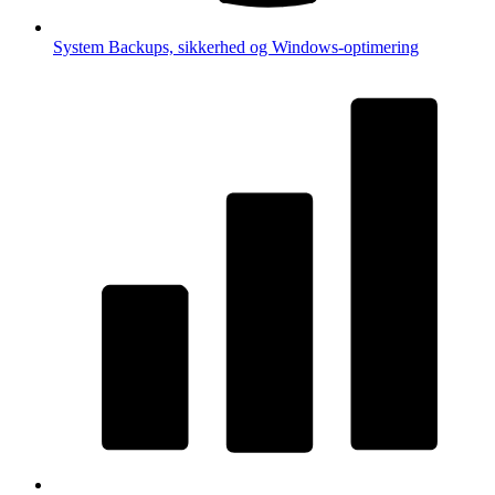
System
Backups, sikkerhed og Windows-optimering