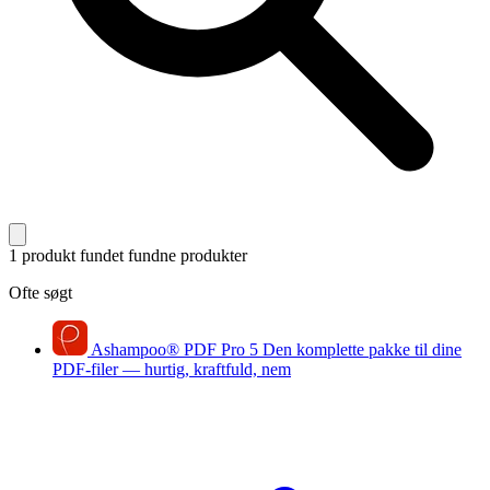
1 produkt fundet
fundne produkter
Ofte søgt
Ashampoo
®
PDF Pro 5
Den komplette pakke til dine
PDF-filer — hurtig, kraftfuld, nem