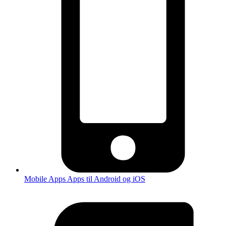
Mobile Apps
Apps til Android og iOS