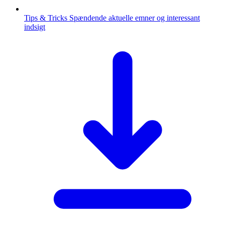
Tips & Tricks
Spændende aktuelle emner og interessant
indsigt