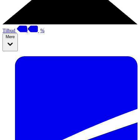
Tilbud
%
Mere