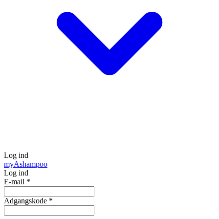
Log ind
my
Ashampoo
Log ind
E-mail
*
Adgangskode
*