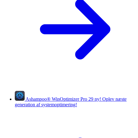
Ashampoo
®
WinOptimizer Pro 29
ny!
Oplev næste
generation af systemoptimering!