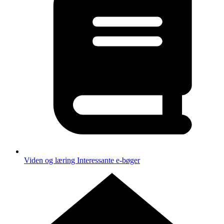
Viden og læring
Interessante e-bøger