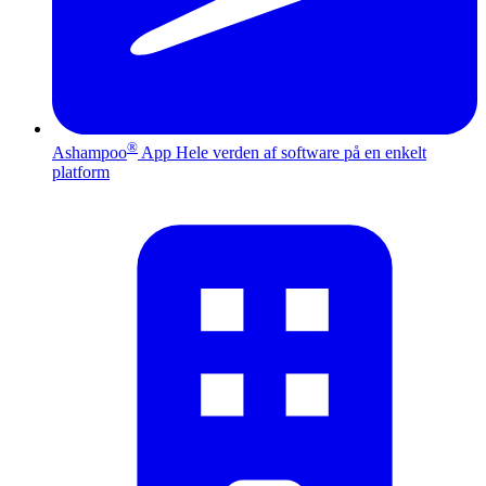
®
Ashampoo
App
Hele verden af software på en enkelt
platform