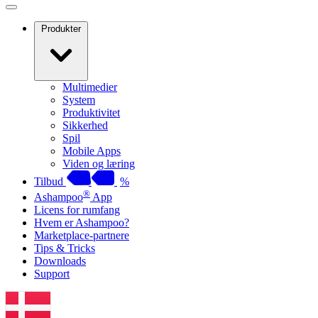
Produkter
Multimedier
System
Produktivitet
Sikkerhed
Spil
Mobile Apps
Viden og læring
Tilbud
%
®
Ashampoo
App
Licens for rumfang
Hvem er Ashampoo?
Marketplace-partnere
Tips & Tricks
Downloads
Support