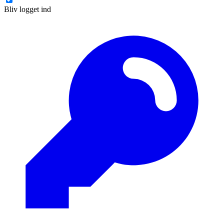
Bliv logget ind