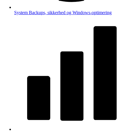
System
Backups, sikkerhed og Windows-optimering