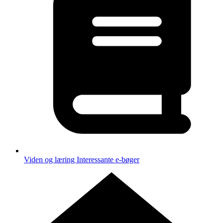
Viden og læring
Interessante e-bøger