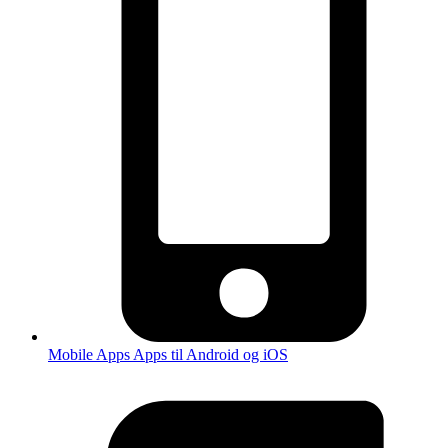
Mobile Apps
Apps til Android og iOS