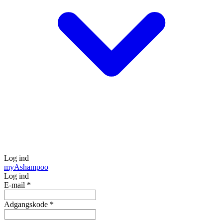
Log ind
my
Ashampoo
Log ind
E-mail
*
Adgangskode
*