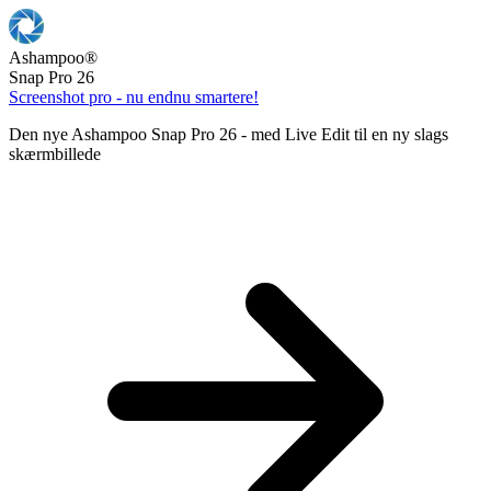
Ashampoo
®
Snap Pro 26
Screenshot pro - nu endnu smartere!
Den nye Ashampoo Snap Pro 26 - med Live Edit til en ny slags
skærmbillede