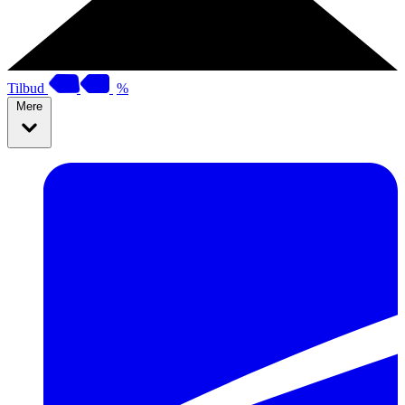
Tilbud
%
Mere