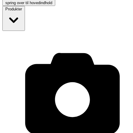
spring over til hovedindhold
Produkter