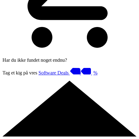
Har du ikke fundet noget endnu?
Tag et kig på vres
Software Deals
%