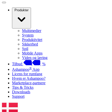
Produkter
Multimedier
System
Produktivitet
Sikkerhed
Spil
Mobile Apps
Viden og læring
Tilbud
%
®
Ashampoo
App
Licens for rumfang
Hvem er Ashampoo?
Marketplace-partnere
Tips & Tricks
Downloads
Support