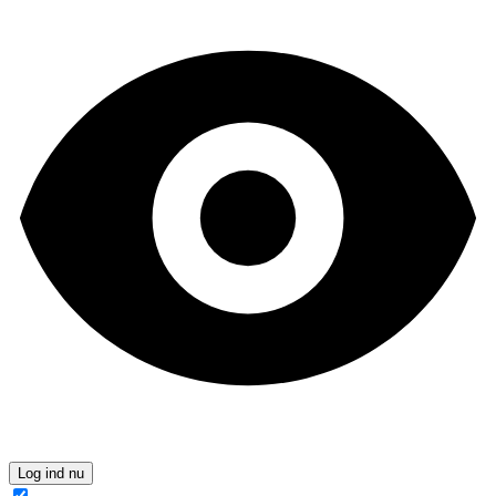
Log ind nu