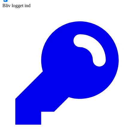
Bliv logget ind