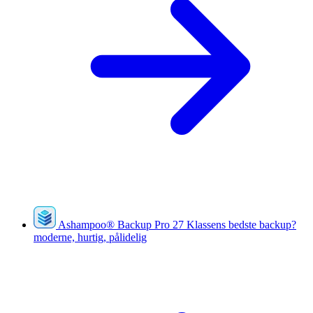
Ashampoo
®
Backup Pro 27
Klassens bedste backup?
moderne, hurtig, pålidelig