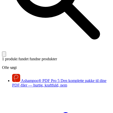
1 produkt fundet
fundne produkter
Ofte søgt
Ashampoo
®
PDF Pro 5
Den komplette pakke til dine
PDF-filer — hurtig, kraftfuld, nem