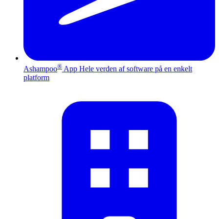
®
Ashampoo
App
Hele verden af software på en enkelt
platform