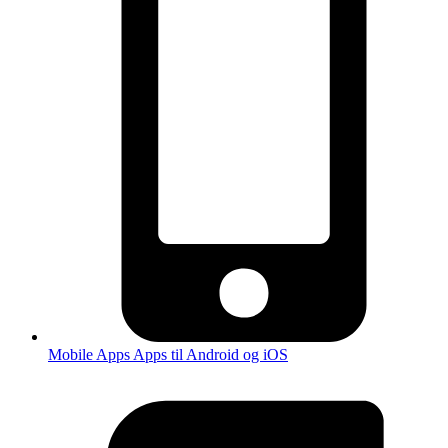
Mobile Apps
Apps til Android og iOS