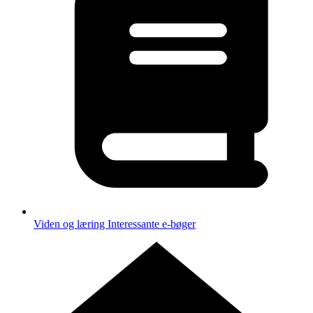
Viden og læring
Interessante e-bøger