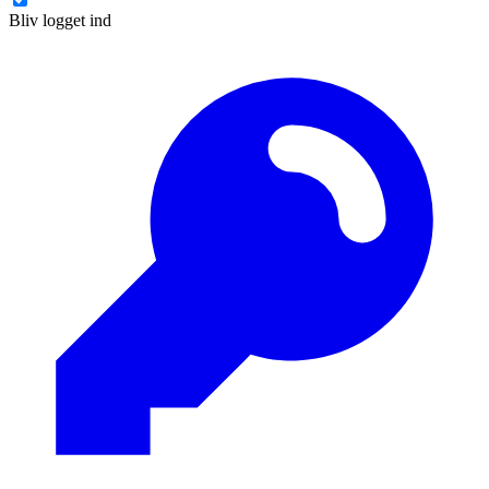
Bliv logget ind