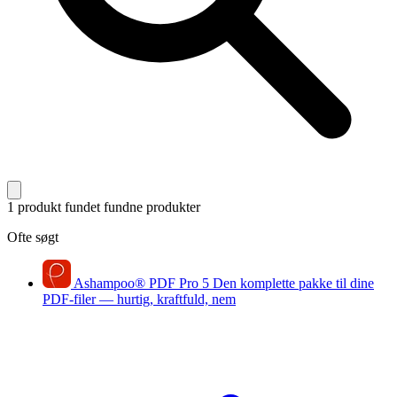
1 produkt fundet
fundne produkter
Ofte søgt
Ashampoo
®
PDF Pro 5
Den komplette pakke til dine
PDF-filer — hurtig, kraftfuld, nem