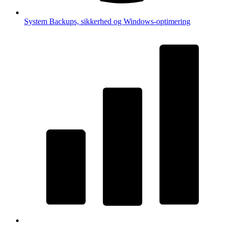
System
Backups, sikkerhed og Windows-optimering