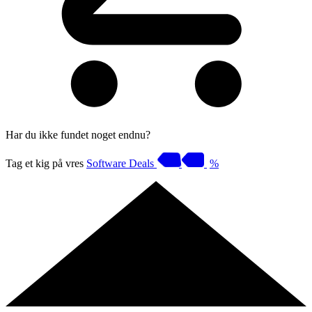
Har du ikke fundet noget endnu?
Tag et kig på vres
Software Deals
%