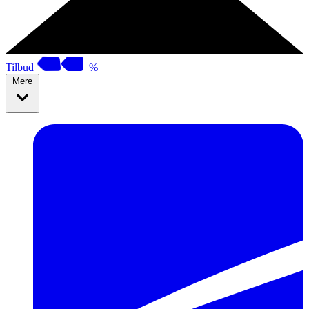
Tilbud
%
Mere