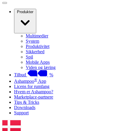
Produkter
Multimedier
System
Produktivitet
Sikkerhed
Spil
Mobile Apps
Viden og læring
Tilbud
%
®
Ashampoo
App
Licens for rumfang
Hvem er Ashampoo?
Marketplace-partnere
Tips & Tricks
Downloads
Support