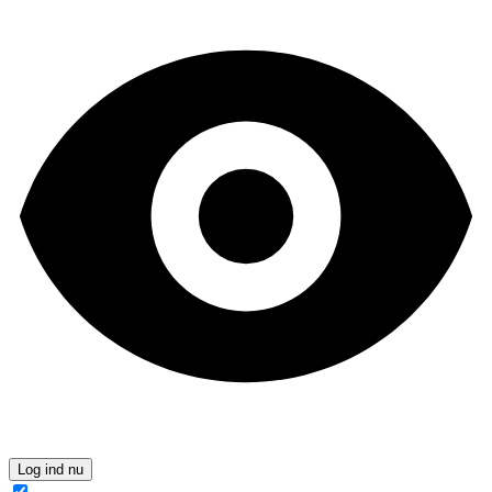
Log ind nu