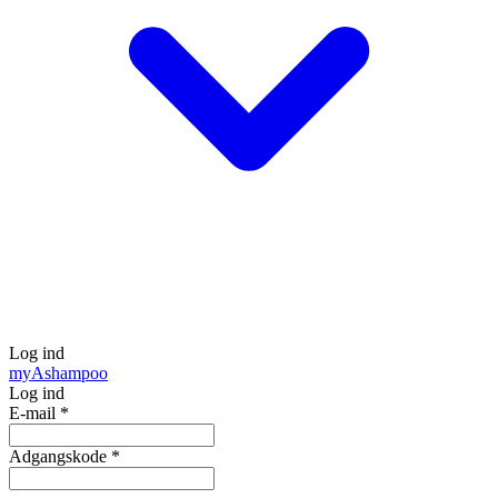
Log ind
my
Ashampoo
Log ind
E-mail
*
Adgangskode
*