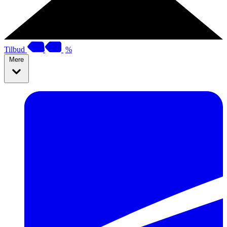
Tilbud
%
Mere