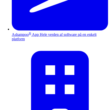
®
Ashampoo
App
Hele verden af software på en enkelt
platform