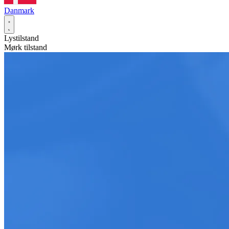
Danmark
Lystilstand
Mørk tilstand