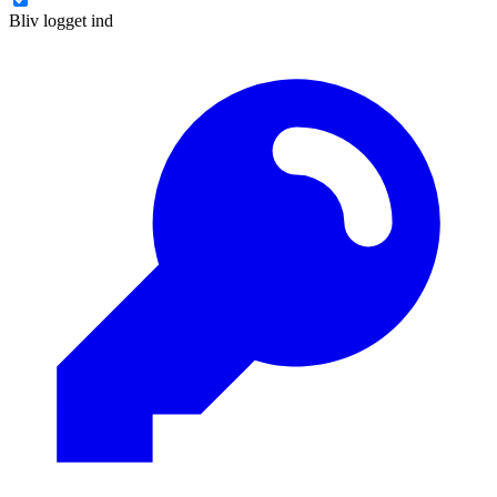
Bliv logget ind