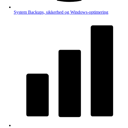
System
Backups, sikkerhed og Windows-optimering