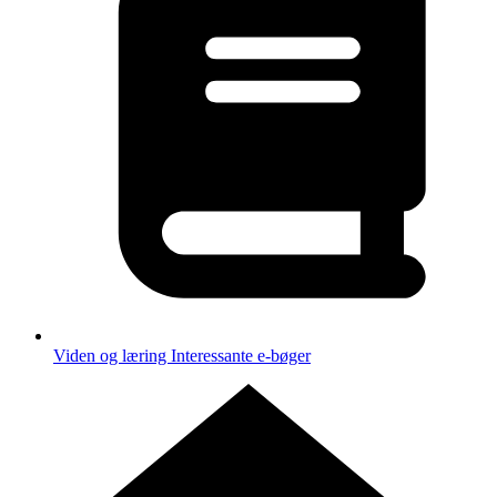
Viden og læring
Interessante e-bøger