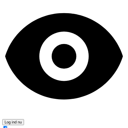
Log ind nu