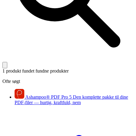
1 produkt fundet
fundne produkter
Ofte søgt
Ashampoo
®
PDF Pro 5
Den komplette pakke til dine
PDF-filer — hurtig, kraftfuld, nem