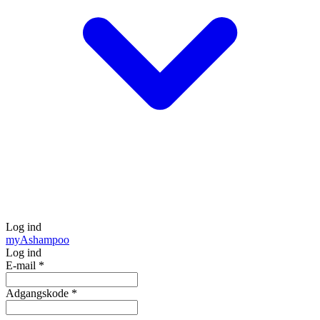
Log ind
my
Ashampoo
Log ind
E-mail
*
Adgangskode
*