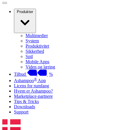
Produkter
Multimedier
System
Produktivitet
Sikkerhed
Spil
Mobile Apps
Viden og læring
Tilbud
%
®
Ashampoo
App
Licens for rumfang
Hvem er Ashampoo?
Marketplace-partnere
Tips & Tricks
Downloads
Support