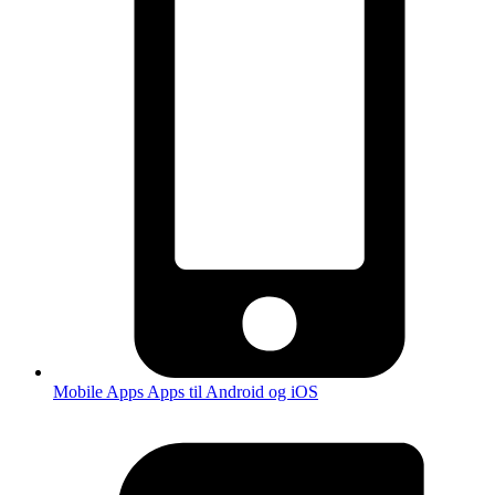
Mobile Apps
Apps til Android og iOS