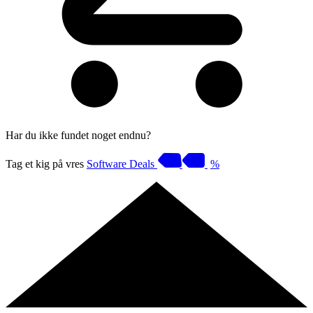
Har du ikke fundet noget endnu?
Tag et kig på vres
Software Deals
%