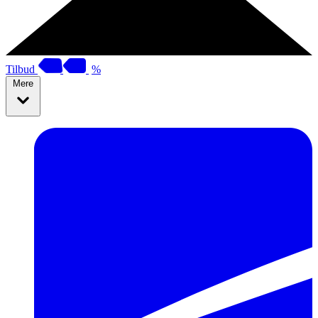
Tilbud
%
Mere