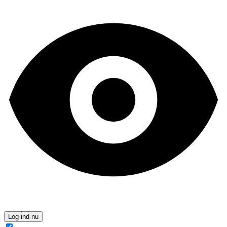
Log ind nu