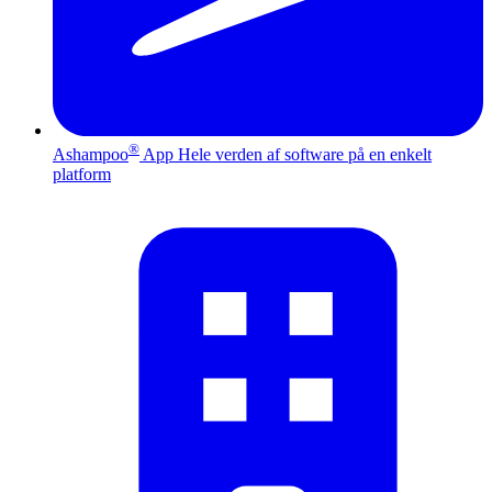
®
Ashampoo
App
Hele verden af software på en enkelt
platform