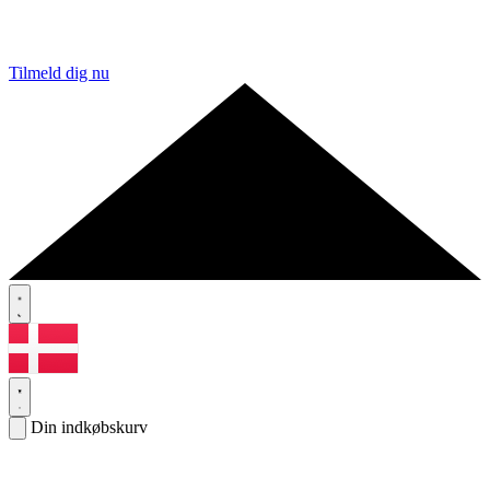
Tilmeld dig nu
Din indkøbskurv