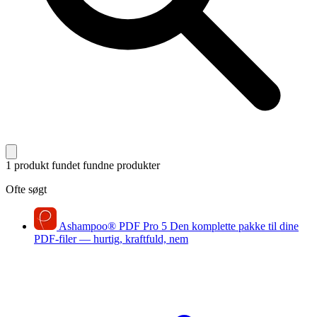
1 produkt fundet
fundne produkter
Ofte søgt
Ashampoo
®
PDF Pro 5
Den komplette pakke til dine
PDF-filer — hurtig, kraftfuld, nem