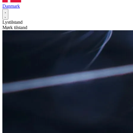
Danmark
Lystilstand
Mørk tilstand