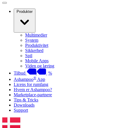
Produkter
Multimedier
System
Produktivitet
Sikkerhed
Spil
Mobile Apps
Viden og læring
Tilbud
%
®
Ashampoo
App
Licens for rumfang
Hvem er Ashampoo?
Marketplace-partnere
Tips & Tricks
Downloads
Support