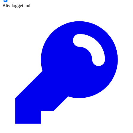
Bliv logget ind