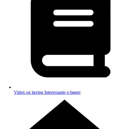
Viden og læring
Interessante e-bøger