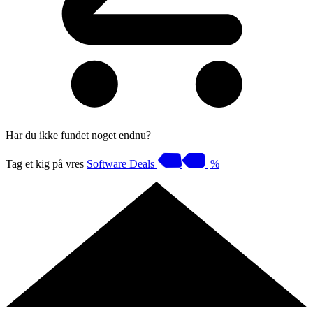
Har du ikke fundet noget endnu?
Tag et kig på vres
Software Deals
%