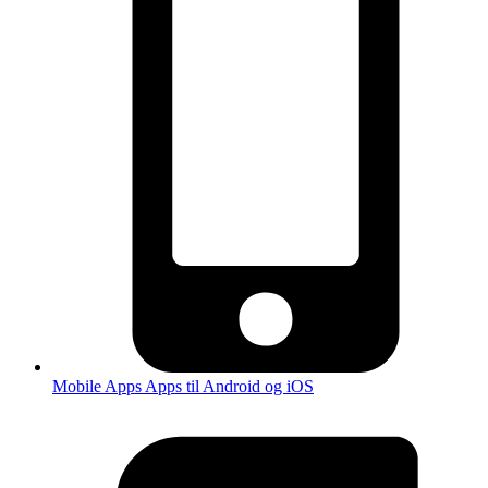
Mobile Apps
Apps til Android og iOS