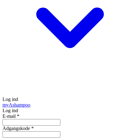
Log ind
my
Ashampoo
Log ind
E-mail
*
Adgangskode
*