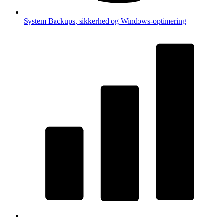
System
Backups, sikkerhed og Windows-optimering