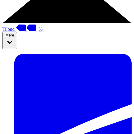
Tilbud
%
Mere