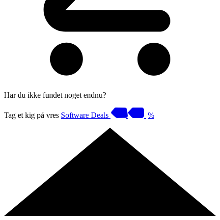
Har du ikke fundet noget endnu?
Tag et kig på vres
Software Deals
%