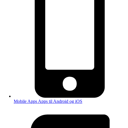
Mobile Apps
Apps til Android og iOS