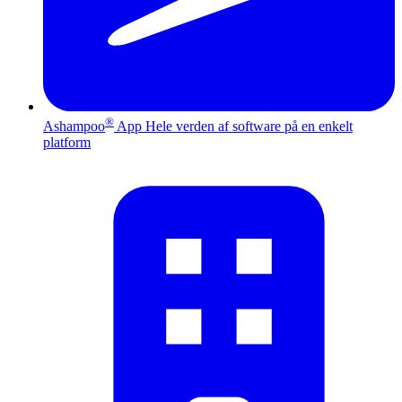
®
Ashampoo
App
Hele verden af software på en enkelt
platform