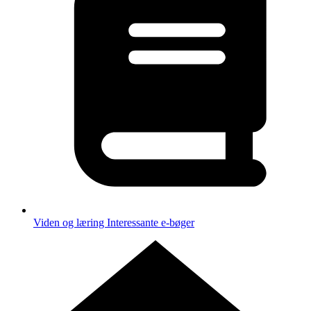
Viden og læring
Interessante e-bøger