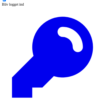
Bliv logget ind