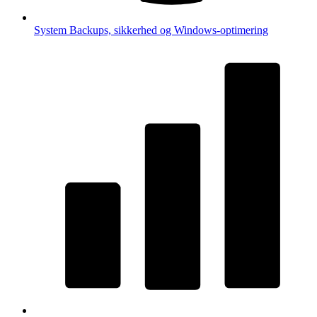
System
Backups, sikkerhed og Windows-optimering