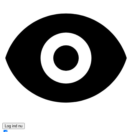
Log ind nu