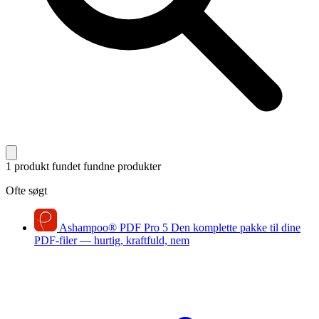
1 produkt fundet
fundne produkter
Ofte søgt
Ashampoo
®
PDF Pro 5
Den komplette pakke til dine
PDF-filer — hurtig, kraftfuld, nem