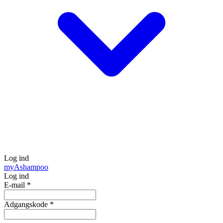
Log ind
my
Ashampoo
Log ind
E-mail
*
Adgangskode
*