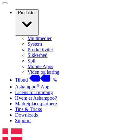
Produkter
Multimedier
System
Produktivitet
Sikkerhed
Spil
Mobile Apps
Viden og læring
Tilbud
%
®
Ashampoo
App
Licens for rumfang
Hvem er Ashampoo?
Marketplace-partnere
Tips & Tricks
Downloads
Support