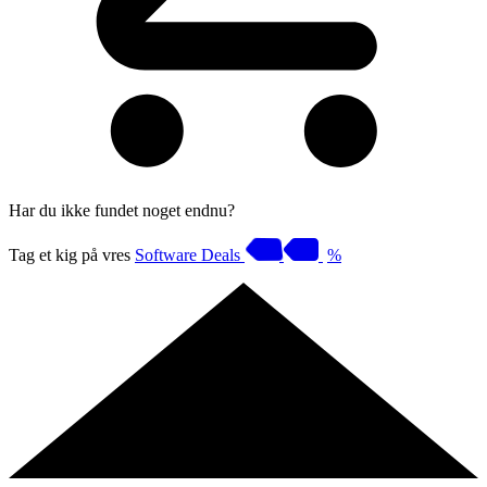
Har du ikke fundet noget endnu?
Tag et kig på vres
Software Deals
%