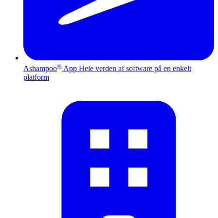
®
Ashampoo
App
Hele verden af software på en enkelt
platform