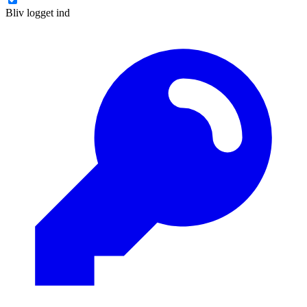
Bliv logget ind