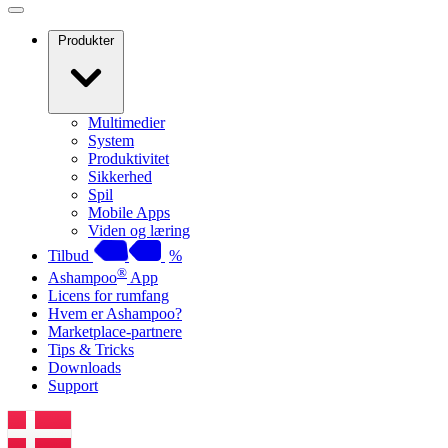
Produkter
Multimedier
System
Produktivitet
Sikkerhed
Spil
Mobile Apps
Viden og læring
Tilbud
%
®
Ashampoo
App
Licens for rumfang
Hvem er Ashampoo?
Marketplace-partnere
Tips & Tricks
Downloads
Support