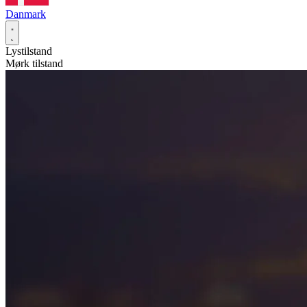
Danmark
Lystilstand
Mørk tilstand