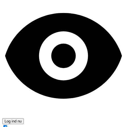
Log ind nu