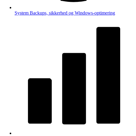
System
Backups, sikkerhed og Windows-optimering