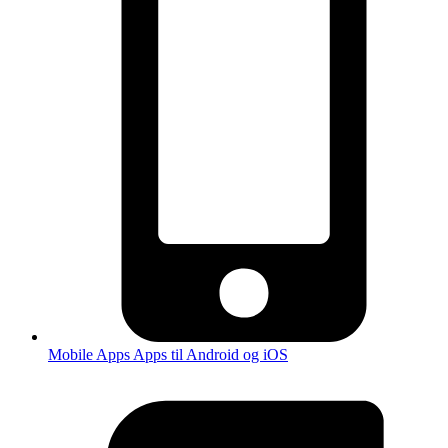
Mobile Apps
Apps til Android og iOS