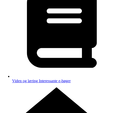
Viden og læring
Interessante e-bøger