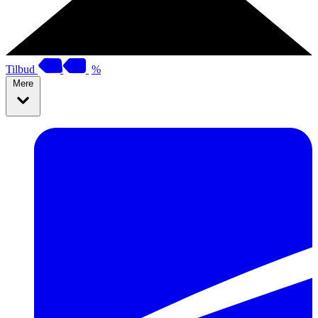
Tilbud
%
Mere