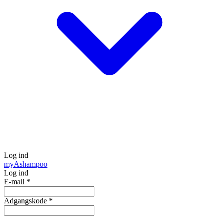
Log ind
my
Ashampoo
Log ind
E-mail
*
Adgangskode
*