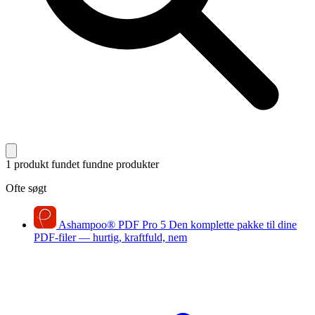
1 produkt fundet
fundne produkter
Ofte søgt
Ashampoo
®
PDF Pro 5
Den komplette pakke til dine
PDF-filer — hurtig, kraftfuld, nem