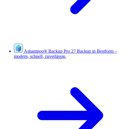
Ashampoo
®
Backup Pro 27
Backup in Bestform –
modern, schnell, zuverlässig.