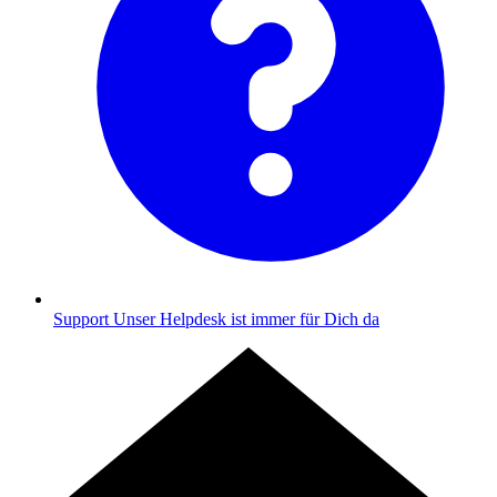
Support
Unser Helpdesk ist immer für Dich da