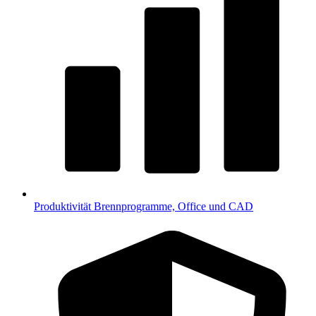
Produktivität
Brennprogramme, Office und CAD