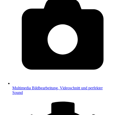
Multimedia
Bildbearbeitung, Videoschnitt und perfekter
Sound