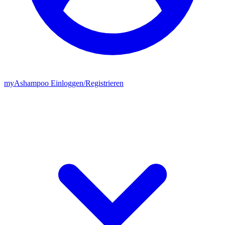
my
Ashampoo
Einloggen
/
Registrieren