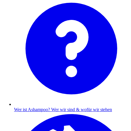
Wer ist Ashampoo?
Wer wir sind & wofür wir stehen