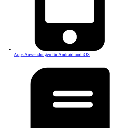
Apps
Anwendungen für Android und iOS