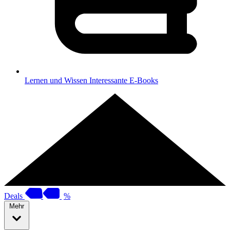
Lernen und Wissen
Interessante E-Books
Deals
%
Mehr