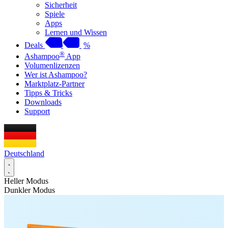
Sicherheit
Spiele
Apps
Lernen und Wissen
Deals
%
®
Ashampoo
App
Volumenlizenzen
Wer ist Ashampoo?
Marktplatz-Partner
Tipps & Tricks
Downloads
Support
Deutschland
Heller Modus
Dunkler Modus