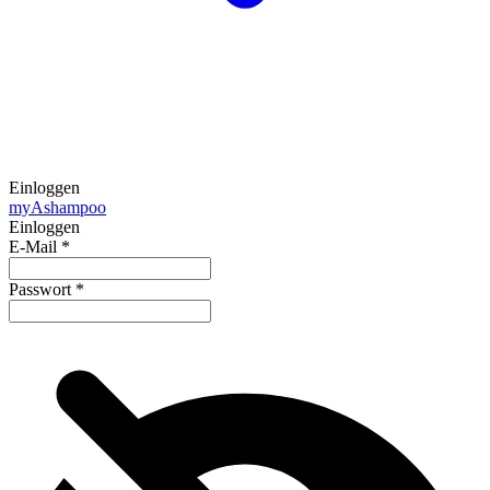
Einloggen
my
Ashampoo
Einloggen
E-Mail
*
Passwort
*