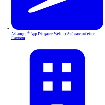
®
Ashampoo
App
Die ganze Welt der Software auf einer
Plattform