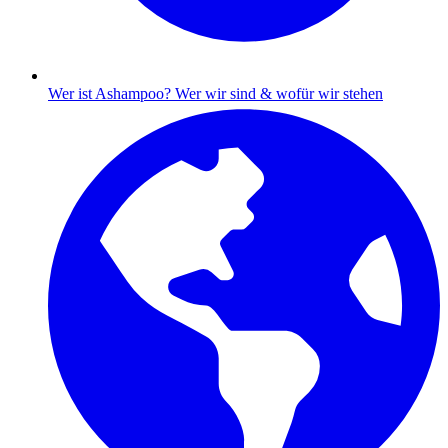
Wer ist Ashampoo?
Wer wir sind & wofür wir stehen