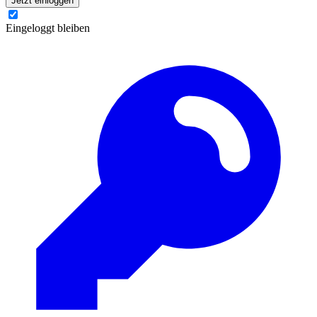
Jetzt einloggen
Eingeloggt bleiben