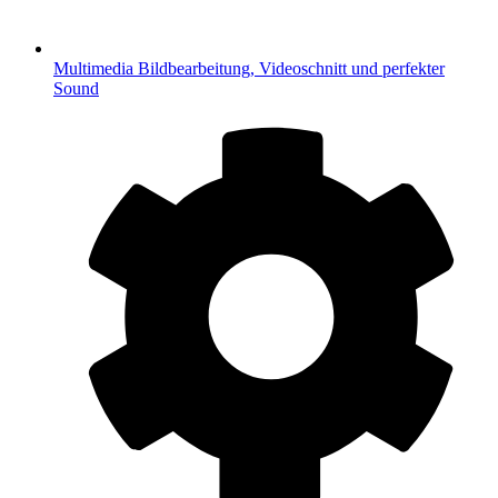
Multimedia
Bildbearbeitung, Videoschnitt und perfekter
Sound