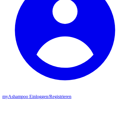
my
Ashampoo
Einloggen
/
Registrieren