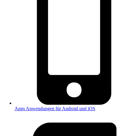
Apps
Anwendungen für Android und iOS