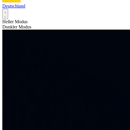
Deutschland
Heller Modus
Dunkler Modus