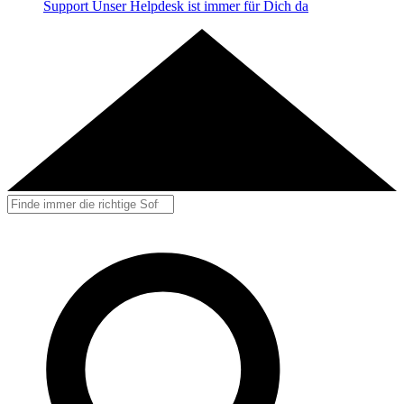
Support
Unser Helpdesk ist immer für Dich da