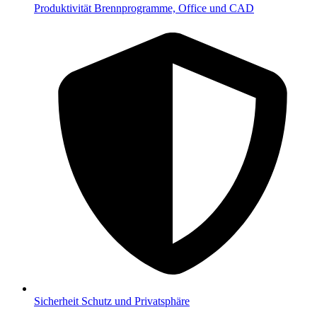
Produktivität
Brennprogramme, Office und CAD
Sicherheit
Schutz und Privatsphäre