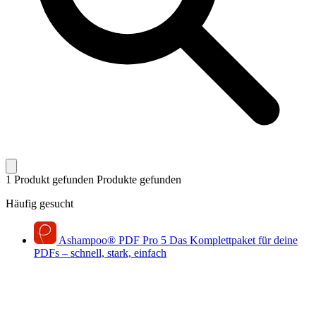
1 Produkt gefunden
Produkte gefunden
Häufig gesucht
Ashampoo
®
PDF Pro 5
Das Komplettpaket für deine
PDFs – schnell, stark, einfach