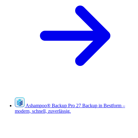
Ashampoo
®
Backup Pro 27
Backup in Bestform –
modern, schnell, zuverlässig.