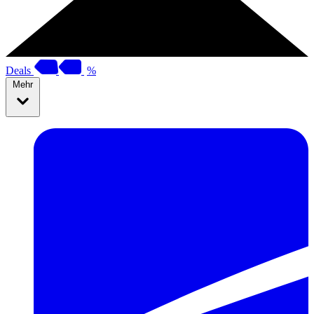
Deals
%
Mehr