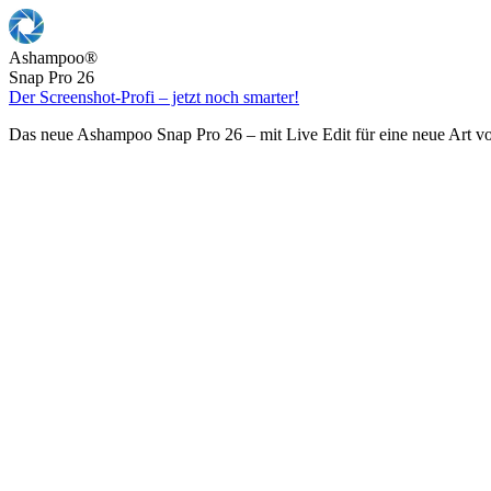
Ashampoo
®
Snap Pro 26
Der Screenshot-Profi – jetzt noch smarter!
Das neue Ashampoo Snap Pro 26 – mit Live Edit für eine neue Art v