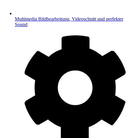
Multimedia
Bildbearbeitung, Videoschnitt und perfekter
Sound