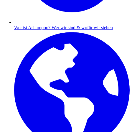
Wer ist Ashampoo?
Wer wir sind & wofür wir stehen