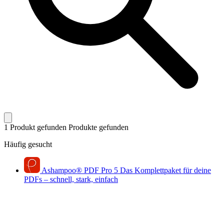
1 Produkt gefunden
Produkte gefunden
Häufig gesucht
Ashampoo
®
PDF Pro 5
Das Komplettpaket für deine
PDFs – schnell, stark, einfach