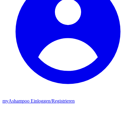
my
Ashampoo
Einloggen
/
Registrieren