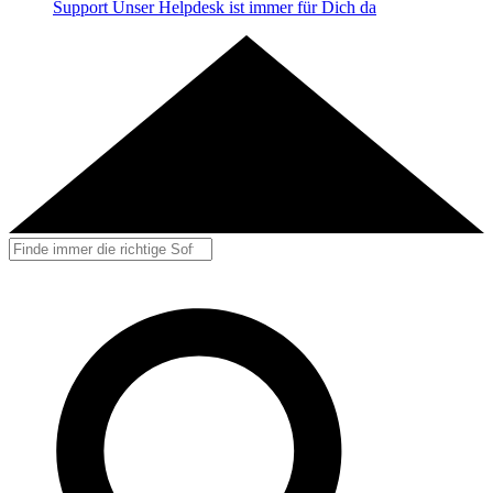
Support
Unser Helpdesk ist immer für Dich da