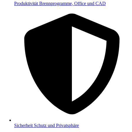
Produktivität
Brennprogramme, Office und CAD
Sicherheit
Schutz und Privatsphäre