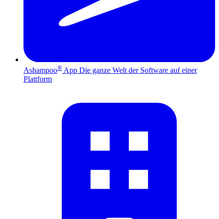
®
Ashampoo
App
Die ganze Welt der Software auf einer
Plattform