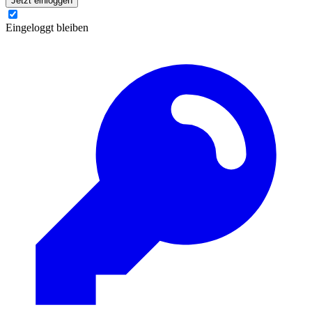
Jetzt einloggen
Eingeloggt bleiben