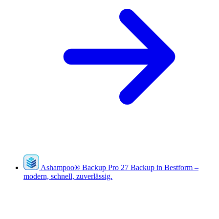
Ashampoo
®
Backup Pro 27
Backup in Bestform –
modern, schnell, zuverlässig.