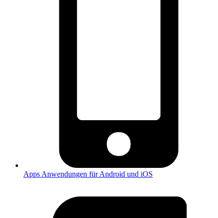
Apps
Anwendungen für Android und iOS