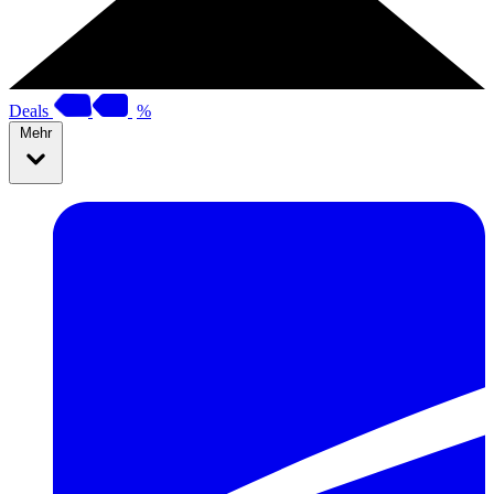
Deals
%
Mehr