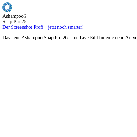
Ashampoo
®
Snap Pro 26
Der Screenshot-Profi – jetzt noch smarter!
Das neue Ashampoo Snap Pro 26 – mit Live Edit für eine neue Art v