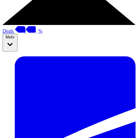
Deals
%
Mehr