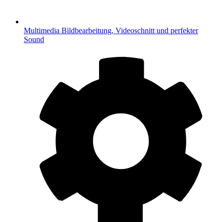
Multimedia
Bildbearbeitung, Videoschnitt und perfekter
Sound