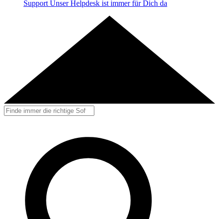
Support
Unser Helpdesk ist immer für Dich da