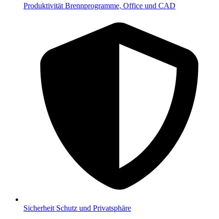
Produktivität
Brennprogramme, Office und CAD
Sicherheit
Schutz und Privatsphäre