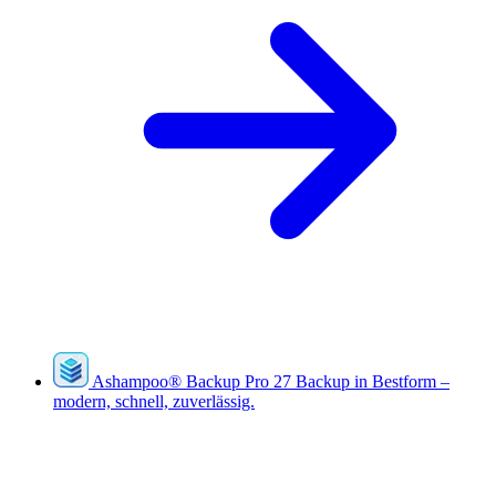
Ashampoo
®
Backup Pro 27
Backup in Bestform –
modern, schnell, zuverlässig.