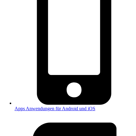
Apps
Anwendungen für Android und iOS