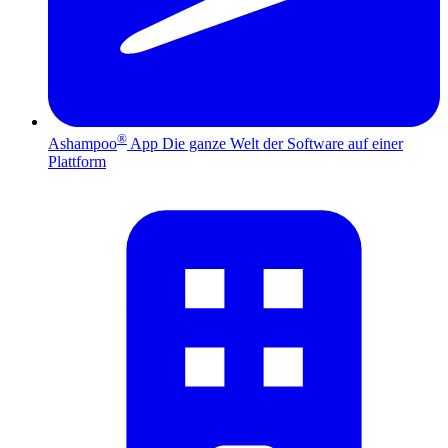
®
Ashampoo
App
Die ganze Welt der Software auf einer
Plattform