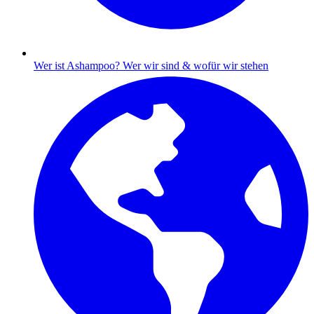
Wer ist Ashampoo?
Wer wir sind & wofür wir stehen