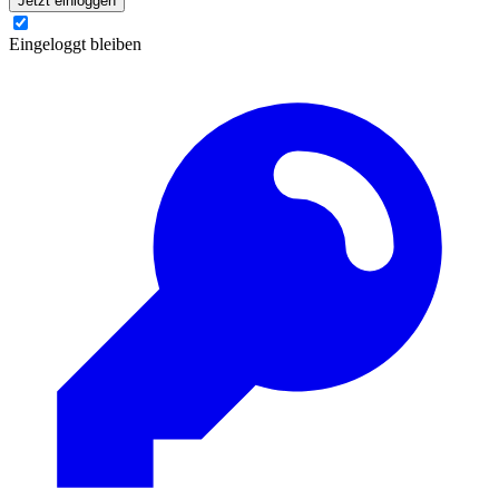
Jetzt einloggen
Eingeloggt bleiben