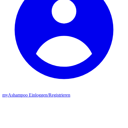
my
Ashampoo
Einloggen
/
Registrieren