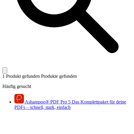
1 Produkt gefunden
Produkte gefunden
Häufig gesucht
Ashampoo
®
PDF Pro 5
Das Komplettpaket für deine
PDFs – schnell, stark, einfach