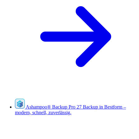
Ashampoo
®
Backup Pro 27
Backup in Bestform –
modern, schnell, zuverlässig.