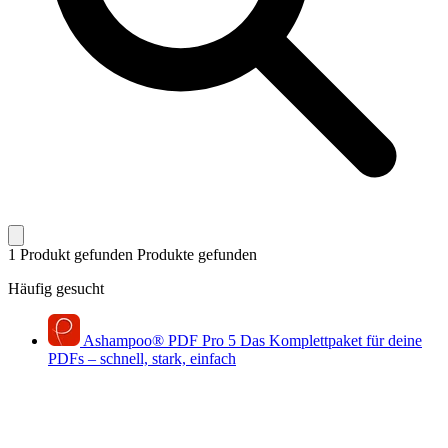
1 Produkt gefunden
Produkte gefunden
Häufig gesucht
Ashampoo
®
PDF Pro 5
Das Komplettpaket für deine
PDFs – schnell, stark, einfach