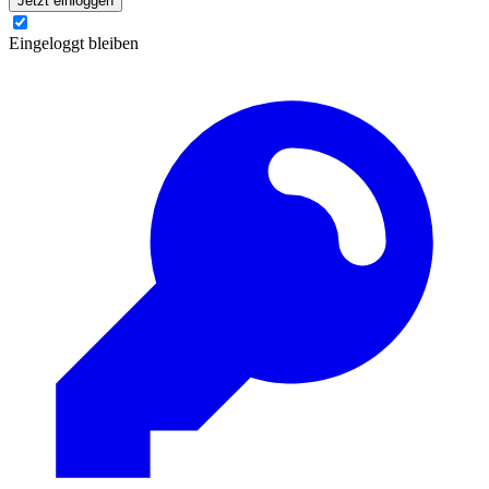
Jetzt einloggen
Eingeloggt bleiben