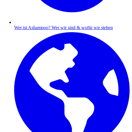
Wer ist Ashampoo?
Wer wir sind & wofür wir stehen