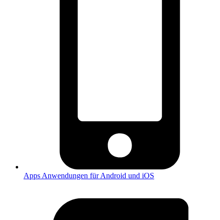
Apps
Anwendungen für Android und iOS