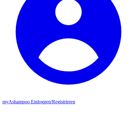
my
Ashampoo
Einloggen
/
Registrieren