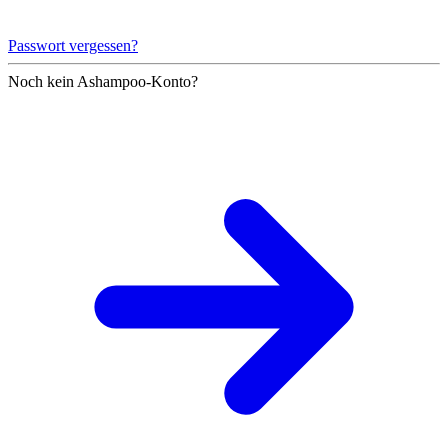
Passwort vergessen?
Noch kein Ashampoo-Konto?