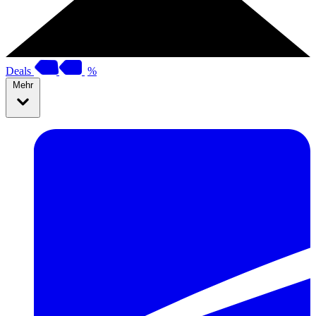
Deals
%
Mehr