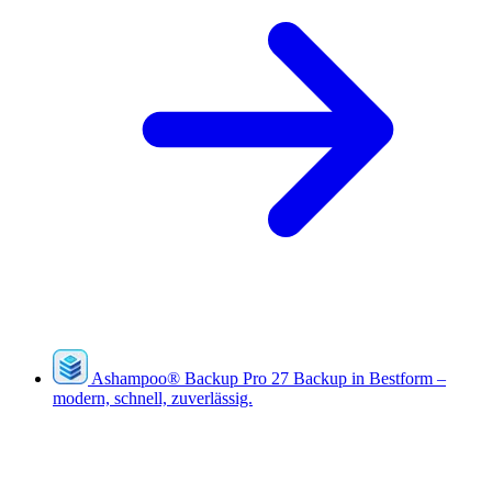
Ashampoo
®
Backup Pro 27
Backup in Bestform –
modern, schnell, zuverlässig.