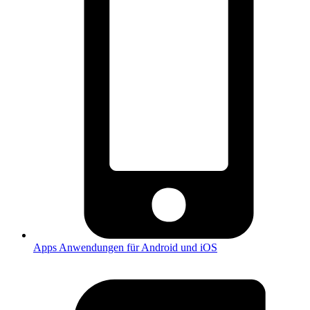
Apps
Anwendungen für Android und iOS