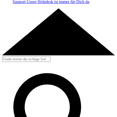
Support
Unser Helpdesk ist immer für Dich da