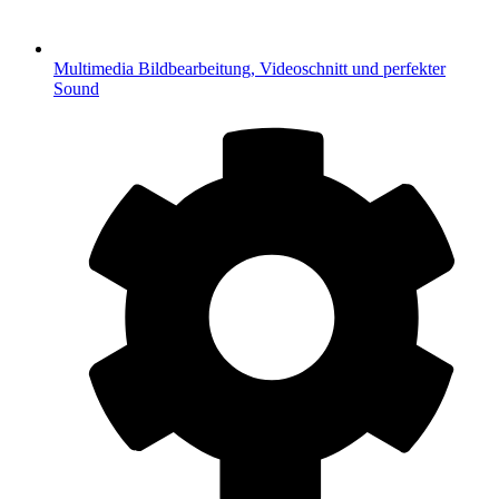
Multimedia
Bildbearbeitung, Videoschnitt und perfekter
Sound