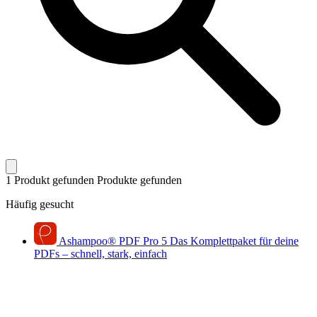
1 Produkt gefunden
Produkte gefunden
Häufig gesucht
Ashampoo
®
PDF Pro 5
Das Komplettpaket für deine
PDFs – schnell, stark, einfach