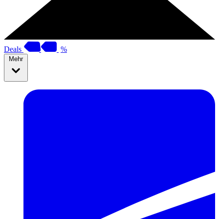
Deals
%
Mehr