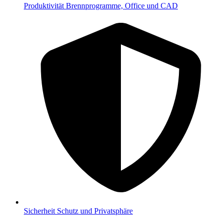
Produktivität
Brennprogramme, Office und CAD
Sicherheit
Schutz und Privatsphäre