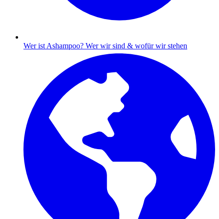
Wer ist Ashampoo?
Wer wir sind & wofür wir stehen