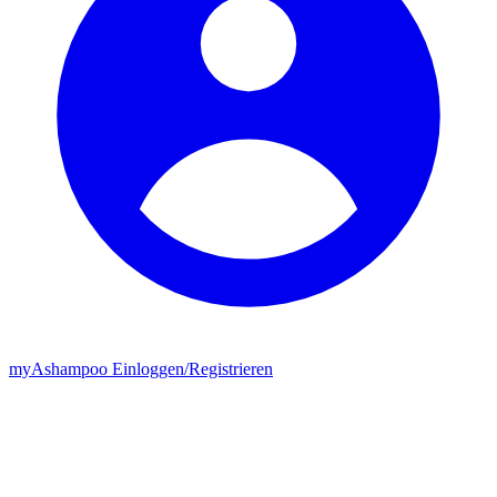
my
Ashampoo
Einloggen
/
Registrieren