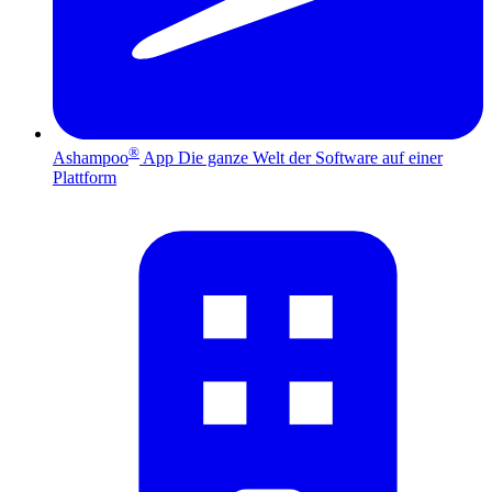
®
Ashampoo
App
Die ganze Welt der Software auf einer
Plattform