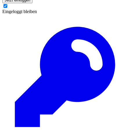
Jetzt einloggen
Eingeloggt bleiben