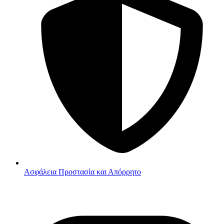
Ασφάλεια
Προστασία και Απόρρητο