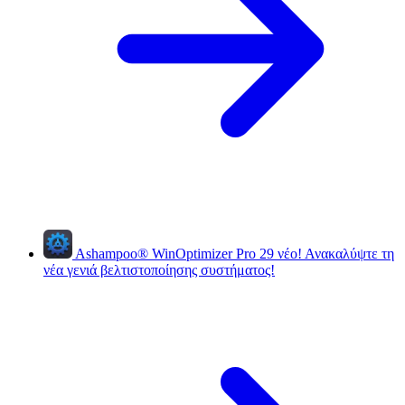
Ashampoo
®
WinOptimizer Pro 29
νέο!
Ανακαλύψτε τη
νέα γενιά βελτιστοποίησης συστήματος!