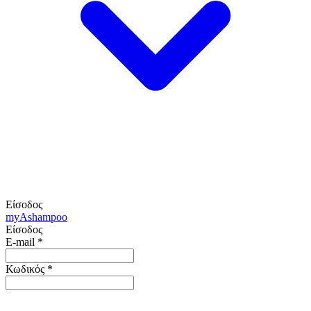
Είσοδος
my
Ashampoo
Είσοδος
E-mail
*
Κωδικός
*