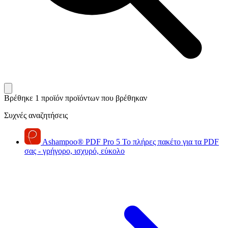
Βρέθηκε 1 προϊόν
προϊόντων που βρέθηκαν
Συχνές αναζητήσεις
Ashampoo
®
PDF Pro 5
Το πλήρες πακέτο για τα PDF
σας - γρήγορο, ισχυρό, εύκολο