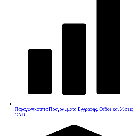
Παραγωγικότητα
Προγράμματα Εγγραφής, Office και λύσεις
CAD