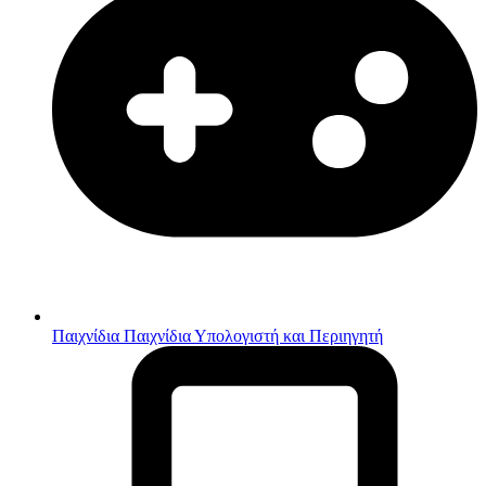
Παιχνίδια
Παιχνίδια Υπολογιστή και Περιηγητή