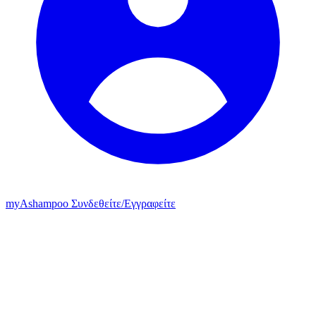
my
Ashampoo
Συνδεθείτε
/
Εγγραφείτε