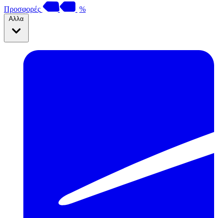
Προσφορές
%
Αλλα