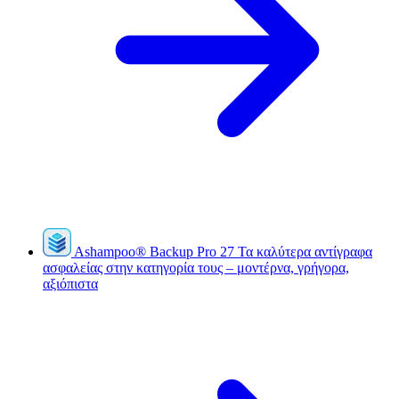
Ashampoo
®
Backup Pro 27
Τα καλύτερα αντίγραφα
ασφαλείας στην κατηγορία τους – μοντέρνα, γρήγορα,
αξιόπιστα