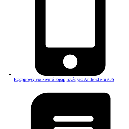
Εφαρμογές για κινητά
Εφαρμογές για Android και iOS