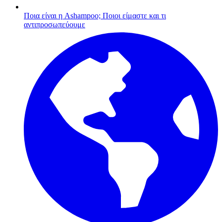
Ποια είναι η Ashampoo;
Ποιοι είμαστε και τι
αντιπροσωπεύουμε