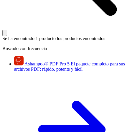
Se ha encontrado 1 producto
los productos encontrados
Buscado con frecuencia
Ashampoo
®
PDF Pro 5
El paquete completo para sus
archivos PDF: rápido, potente y fácil