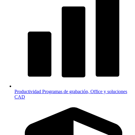
Productividad
Programas de grabación, Office y soluciones
CAD