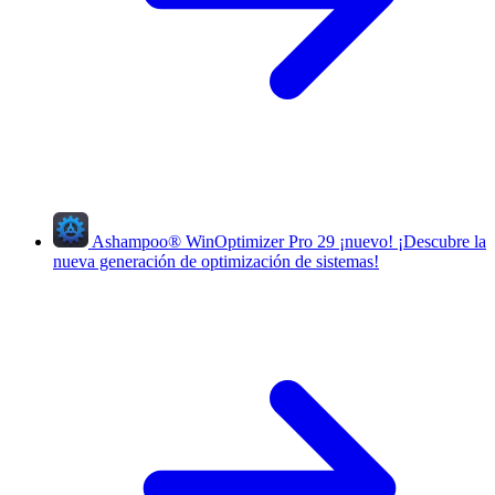
Ashampoo
®
WinOptimizer Pro 29
¡nuevo!
¡Descubre la
nueva generación de optimización de sistemas!