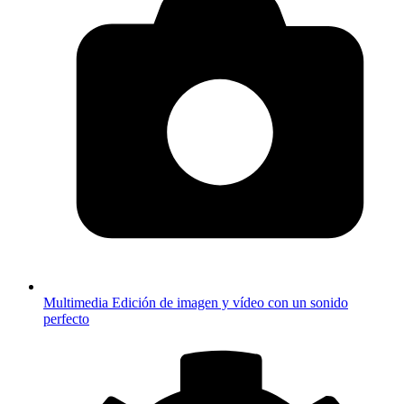
Multimedia
Edición de imagen y vídeo con un sonido
perfecto