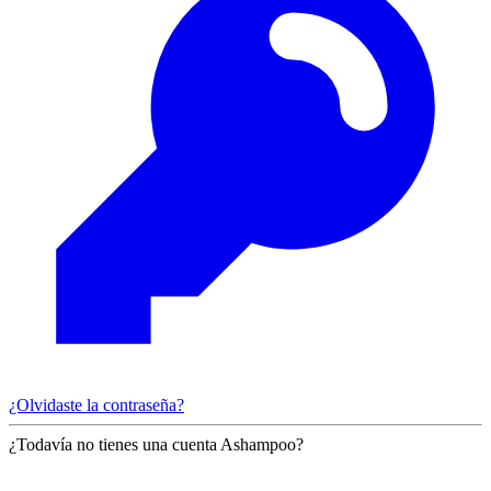
¿Olvidaste la contraseña?
¿Todavía no tienes una cuenta Ashampoo?