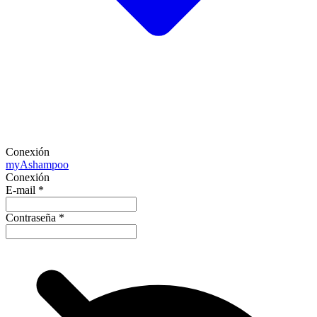
Conexión
my
Ashampoo
Conexión
E-mail
*
Contraseña
*