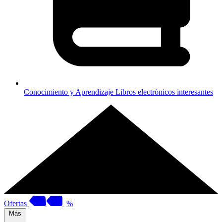
Conocimiento y Aprendizaje
Libros electrónicos interesantes
Ofertas
%
Más