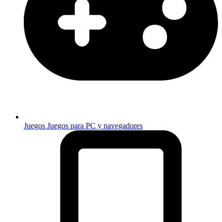
Juegos
Juegos para PC y navegadores