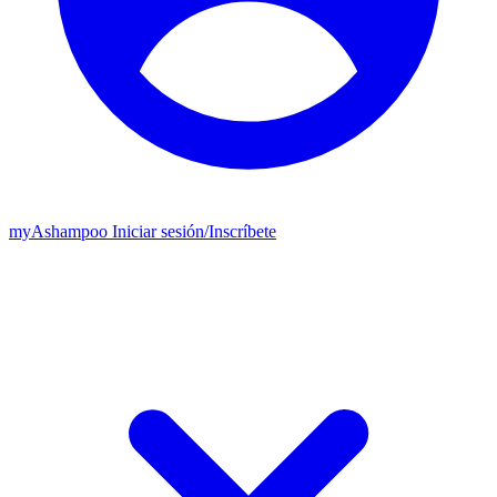
my
Ashampoo
Iniciar sesión
/
Inscríbete