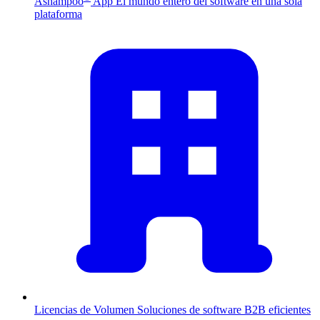
Ashampoo
App
El mundo entero del software en una sola
plataforma
Licencias de Volumen
Soluciones de software B2B eficientes