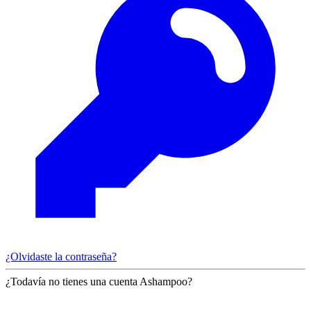
¿Olvidaste la contraseña?
¿Todavía no tienes una cuenta Ashampoo?