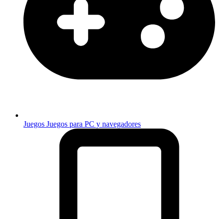
Juegos
Juegos para PC y navegadores