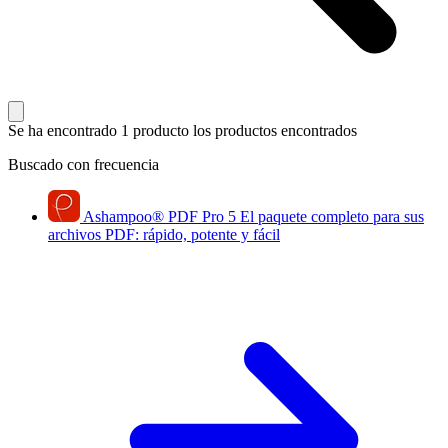
Se ha encontrado 1 producto
los productos encontrados
Buscado con frecuencia
Ashampoo
®
PDF Pro 5
El paquete completo para sus
archivos PDF: rápido, potente y fácil