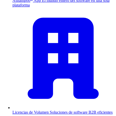
Ashampoo
App
El mundo entero del software en una sola
plataforma
Licencias de Volumen
Soluciones de software B2B eficientes