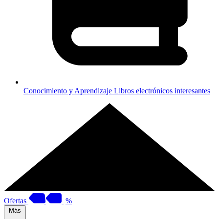
Conocimiento y Aprendizaje
Libros electrónicos interesantes
Ofertas
%
Más