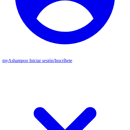
my
Ashampoo
Iniciar sesión
/
Inscríbete