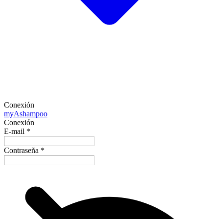
Conexión
my
Ashampoo
Conexión
E-mail
*
Contraseña
*