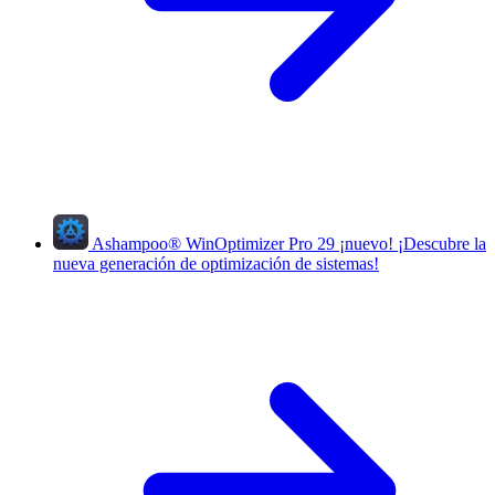
Ashampoo
®
WinOptimizer Pro 29
¡nuevo!
¡Descubre la
nueva generación de optimización de sistemas!