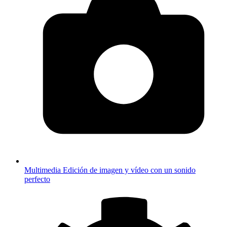
Multimedia
Edición de imagen y vídeo con un sonido
perfecto