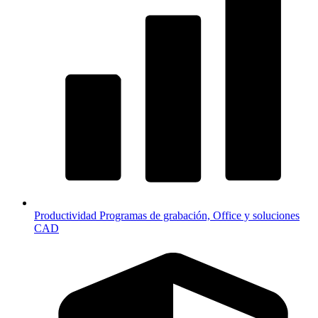
Productividad
Programas de grabación, Office y soluciones
CAD