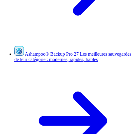
Ashampoo
®
Backup Pro 27
Les meilleures sauvegardes
de leur catégorie : modernes, rapides, fiables