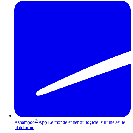
®
Ashampoo
App
Le monde entier du logiciel sur une seule
plateforme