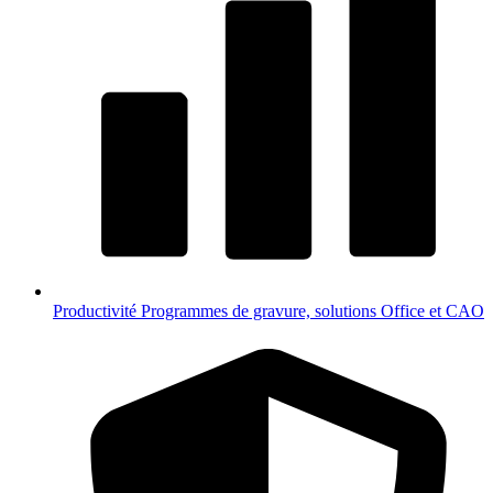
Productivité
Programmes de gravure, solutions Office et CAO