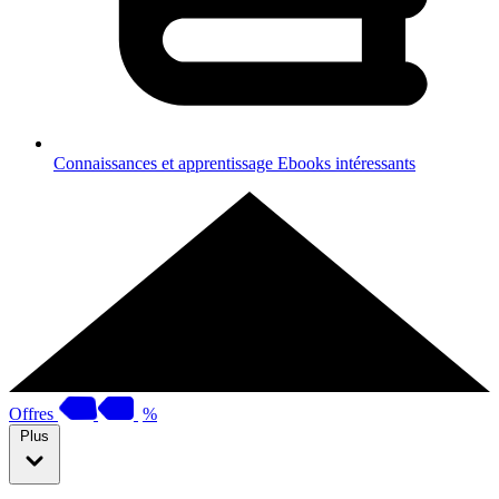
Connaissances et apprentissage
Ebooks intéressants
Offres
%
Plus