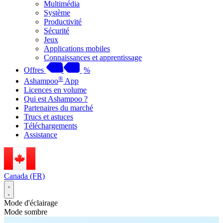
Multimédia
Système
Productivité
Sécurité
Jeux
Applications mobiles
Connaissances et apprentissage
Offres
%
®
Ashampoo
App
Licences en volume
Qui est Ashampoo ?
Partenaires du marché
Trucs et astuces
Téléchargements
Assistance
Canada (FR)
Mode d'éclairage
Mode sombre