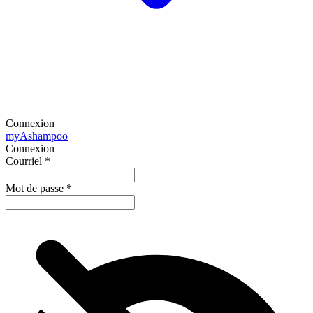
Connexion
my
Ashampoo
Connexion
Courriel
*
Mot de passe
*