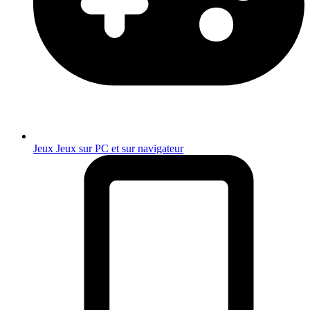
Jeux
Jeux sur PC et sur navigateur