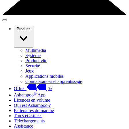
Produits
Multimédia
Système
Productivité
Sécurité
Jeux
Applications mobiles
Connaissances et apprentissage
Offres
%
®
Ashampoo
App
Licences en volume
Qui est Ashampoo ?
Partenaires du marché
Trucs et astuces
Téléchargements
Assistance