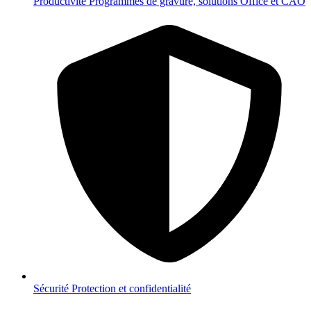
Productivité
Programmes de gravure, solutions Office et CAO
Sécurité
Protection et confidentialité