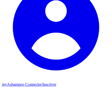
my
Ashampoo
Connecter
/
Inscriver