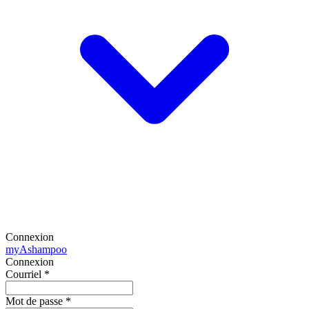
Connexion
my
Ashampoo
Connexion
Courriel
*
Mot de passe
*