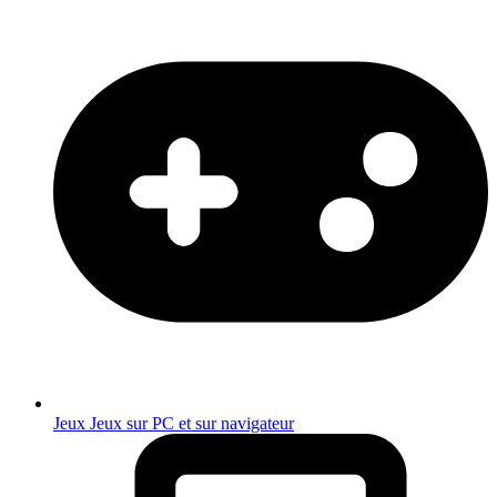
Jeux
Jeux sur PC et sur navigateur