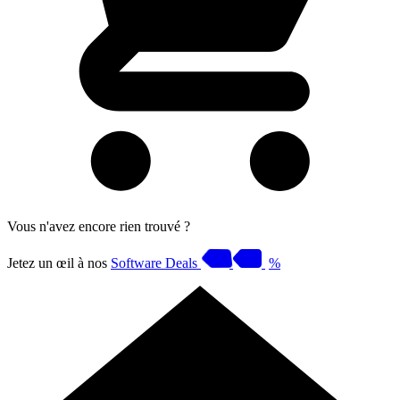
Vous n'avez encore rien trouvé ?
Jetez un œil à nos
Software Deals
%