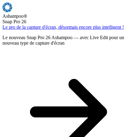
Ashampoo
®
Snap Pro 26
Le pro de la capture d'écran, désormais encore plus intelligent !
Le nouveau Snap Pro 26 Ashampoo — avec Live Edit pour un
nouveau type de capture d'écran