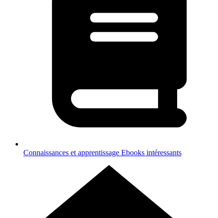
Connaissances et apprentissage
Ebooks intéressants