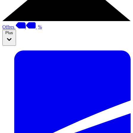
Offres
%
Plus