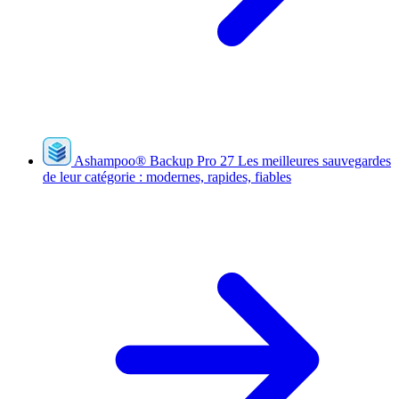
Ashampoo
®
Backup Pro 27
Les meilleures sauvegardes
de leur catégorie : modernes, rapides, fiables