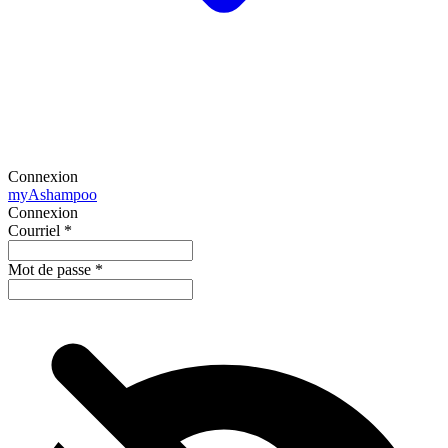
Connexion
my
Ashampoo
Connexion
Courriel
*
Mot de passe
*