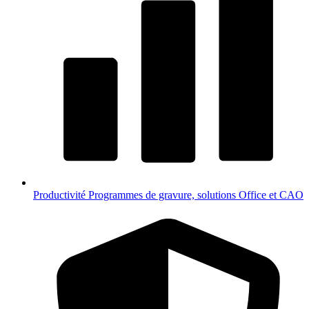
Productivité
Programmes de gravure, solutions Office et CAO