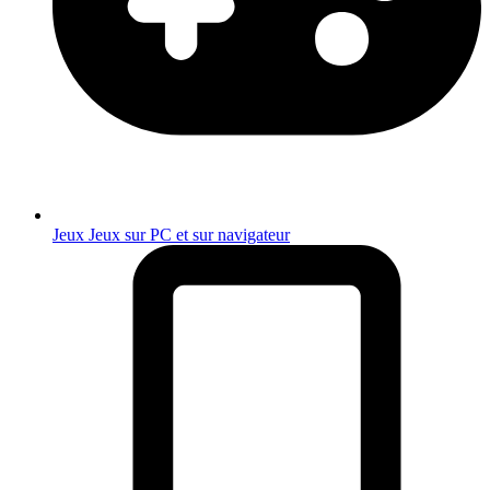
Jeux
Jeux sur PC et sur navigateur