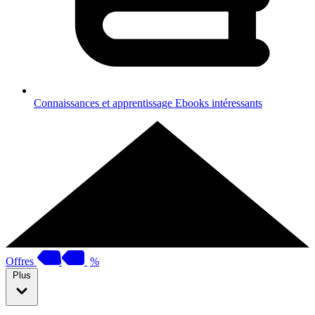
Connaissances et apprentissage
Ebooks intéressants
Offres
%
Plus