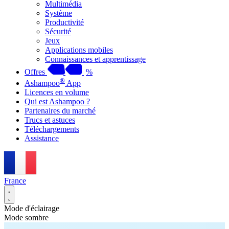
Multimédia
Système
Productivité
Sécurité
Jeux
Applications mobiles
Connaissances et apprentissage
Offres
%
®
Ashampoo
App
Licences en volume
Qui est Ashampoo ?
Partenaires du marché
Trucs et astuces
Téléchargements
Assistance
France
Mode d'éclairage
Mode sombre