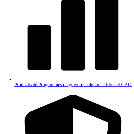
Productivité
Programmes de gravure, solutions Office et CAO