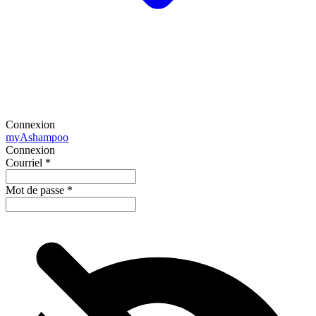
Connexion
my
Ashampoo
Connexion
Courriel
*
Mot de passe
*