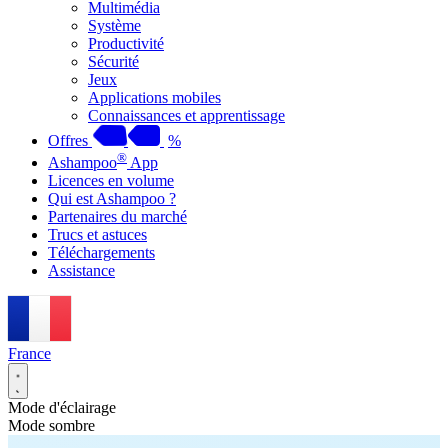
Multimédia
Système
Productivité
Sécurité
Jeux
Applications mobiles
Connaissances et apprentissage
Offres
%
®
Ashampoo
App
Licences en volume
Qui est Ashampoo ?
Partenaires du marché
Trucs et astuces
Téléchargements
Assistance
France
Mode d'éclairage
Mode sombre