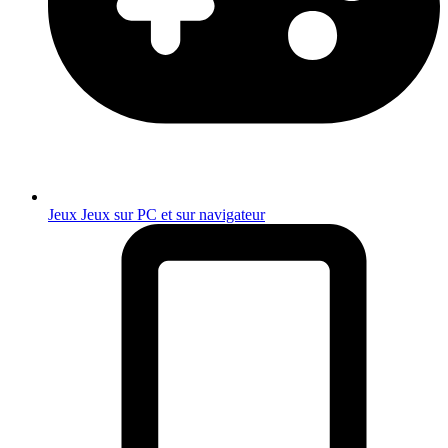
Jeux
Jeux sur PC et sur navigateur