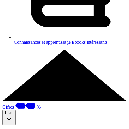
Connaissances et apprentissage
Ebooks intéressants
Offres
%
Plus