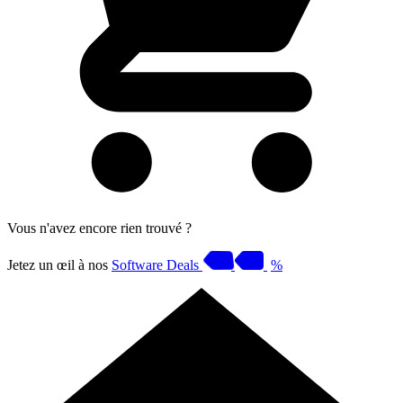
Vous n'avez encore rien trouvé ?
Jetez un œil à nos
Software Deals
%