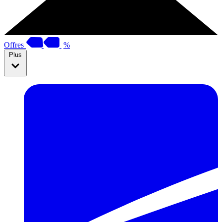
Offres
%
Plus