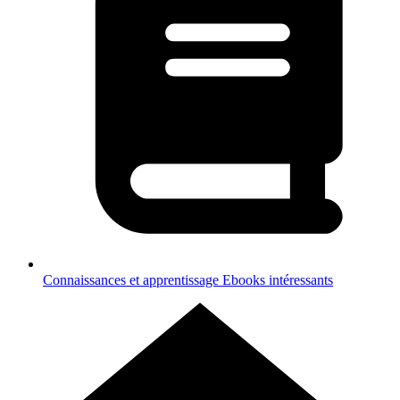
Connaissances et apprentissage
Ebooks intéressants