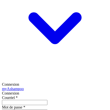
Connexion
my
Ashampoo
Connexion
Courriel
*
Mot de passe
*