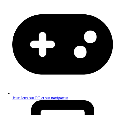
Jeux
Jeux sur PC et sur navigateur