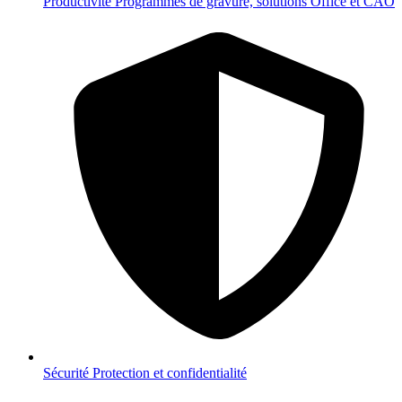
Productivité
Programmes de gravure, solutions Office et CAO
Sécurité
Protection et confidentialité