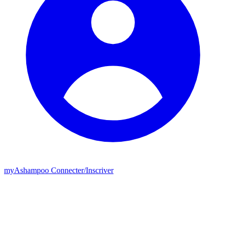
my
Ashampoo
Connecter
/
Inscriver