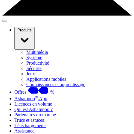
Produits
Multimédia
Système
Productivité
Sécurité
Jeux
Applications mobiles
Connaissances et apprentissage
Offres
%
®
Ashampoo
App
Licences en volume
Qui est Ashampoo ?
Partenaires du marché
Trucs et astuces
Téléchargements
Assistance