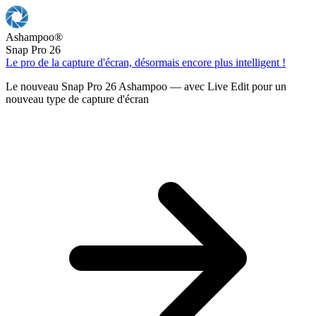
Ashampoo
®
Snap Pro 26
Le pro de la capture d'écran, désormais encore plus intelligent !
Le nouveau Snap Pro 26 Ashampoo — avec Live Edit pour un
nouveau type de capture d'écran