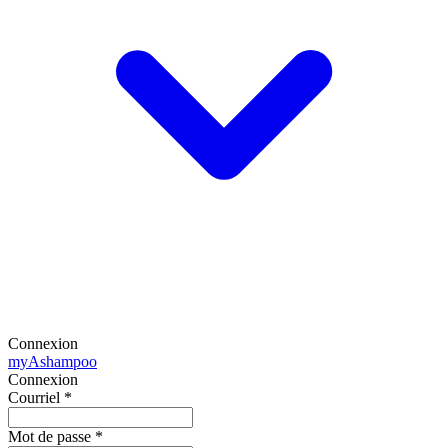
Connexion
my
Ashampoo
Connexion
Courriel
*
Mot de passe
*