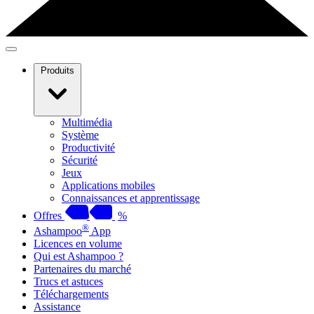
Produits
Multimédia
Système
Productivité
Sécurité
Jeux
Applications mobiles
Connaissances et apprentissage
Offres
%
®
Ashampoo
App
Licences en volume
Qui est Ashampoo ?
Partenaires du marché
Trucs et astuces
Téléchargements
Assistance