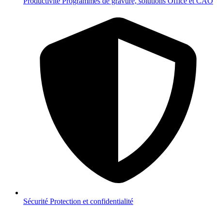
Productivité
Programmes de gravure, solutions Office et CAO
Sécurité
Protection et confidentialité