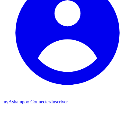
my
Ashampoo
Connecter
/
Inscriver