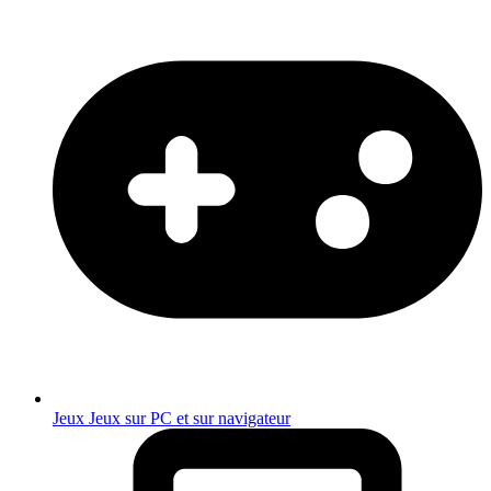
Jeux
Jeux sur PC et sur navigateur