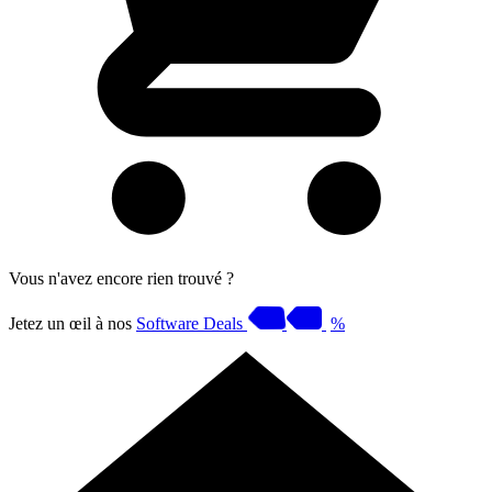
Vous n'avez encore rien trouvé ?
Jetez un œil à nos
Software Deals
%