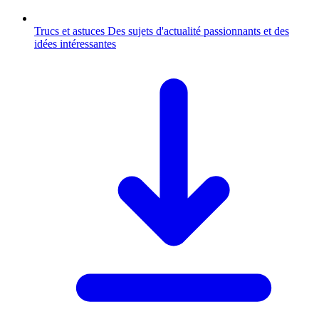
Trucs et astuces
Des sujets d'actualité passionnants et des
idées intéressantes