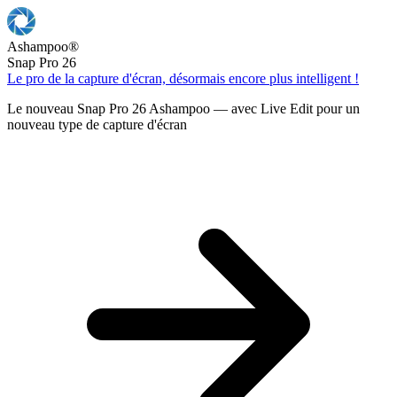
Ashampoo
®
Snap Pro 26
Le pro de la capture d'écran, désormais encore plus intelligent !
Le nouveau Snap Pro 26 Ashampoo — avec Live Edit pour un
nouveau type de capture d'écran