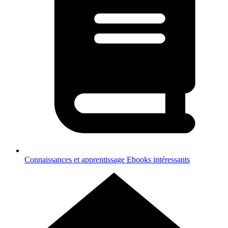
Connaissances et apprentissage
Ebooks intéressants