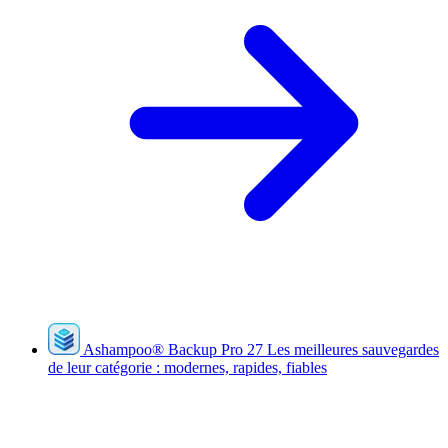
Ashampoo
®
Backup Pro 27
Les meilleures sauvegardes
de leur catégorie : modernes, rapides, fiables