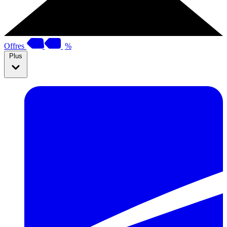
Offres
%
Plus