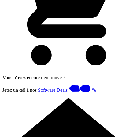
Vous n'avez encore rien trouvé ?
Jetez un œil à nos
Software Deals
%