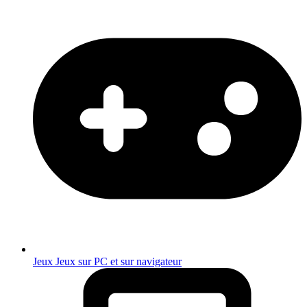
Jeux
Jeux sur PC et sur navigateur