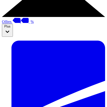
Offres
%
Plus