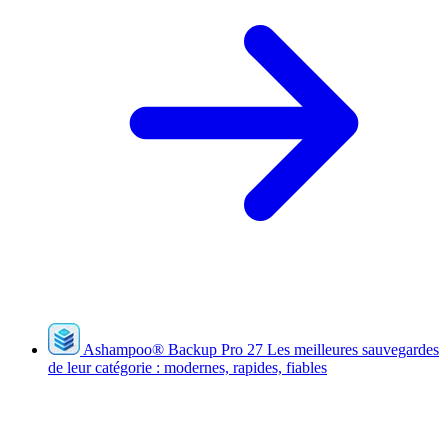
Ashampoo
®
Backup Pro 27
Les meilleures sauvegardes
de leur catégorie : modernes, rapides, fiables