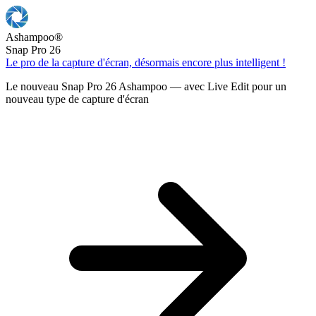
Ashampoo
®
Snap Pro 26
Le pro de la capture d'écran, désormais encore plus intelligent !
Le nouveau Snap Pro 26 Ashampoo — avec Live Edit pour un
nouveau type de capture d'écran