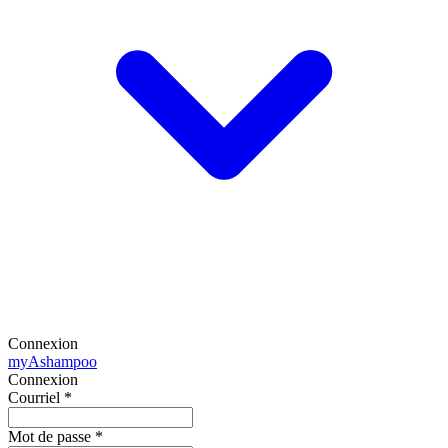
Connexion
my
Ashampoo
Connexion
Courriel
*
Mot de passe
*