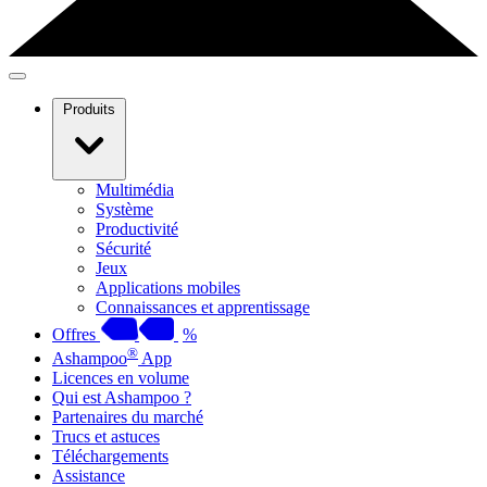
Produits
Multimédia
Système
Productivité
Sécurité
Jeux
Applications mobiles
Connaissances et apprentissage
Offres
%
®
Ashampoo
App
Licences en volume
Qui est Ashampoo ?
Partenaires du marché
Trucs et astuces
Téléchargements
Assistance