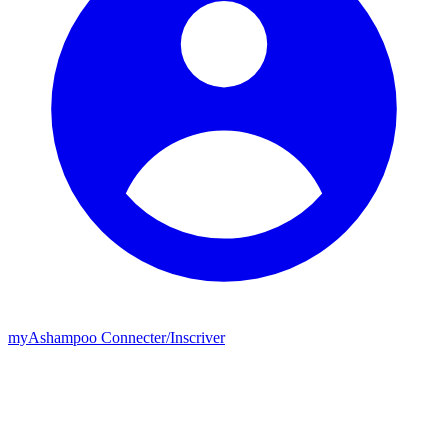
my
Ashampoo
Connecter
/
Inscriver