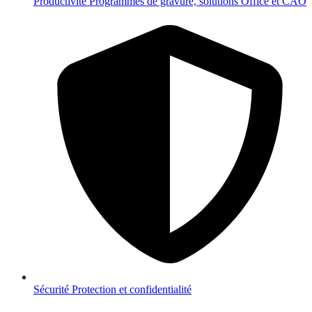
Productivité
Programmes de gravure, solutions Office et CAO
Sécurité
Protection et confidentialité