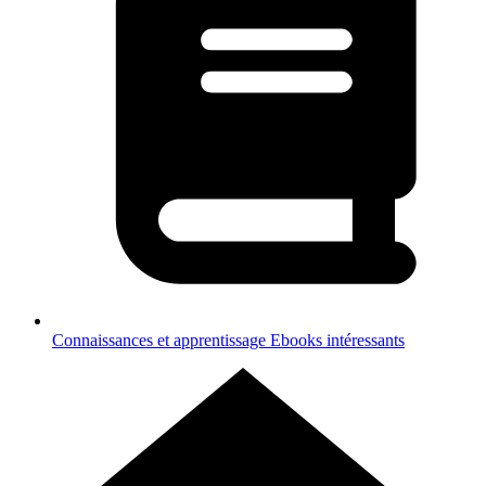
Connaissances et apprentissage
Ebooks intéressants