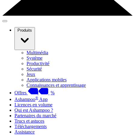
Produits
Multimédia
Système
Productivité
Sécurité
Jeux
Applications mobiles
Connaissances et apprentissage
Offres
%
®
Ashampoo
App
Licences en volume
Qui est Ashampoo ?
Partenaires du marché
Trucs et astuces
Téléchargements
Assistance