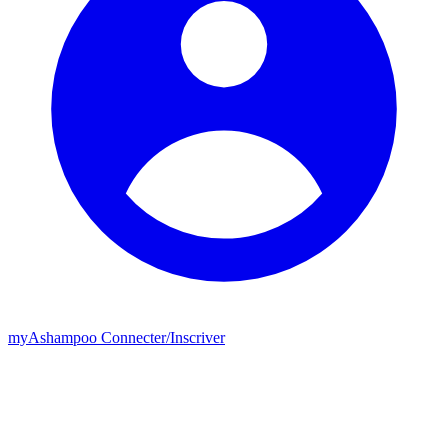
my
Ashampoo
Connecter
/
Inscriver