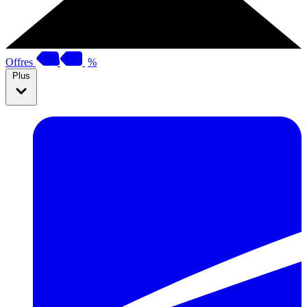
Offres
%
Plus