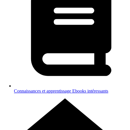
Connaissances et apprentissage
Ebooks intéressants