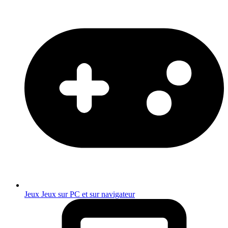
Jeux
Jeux sur PC et sur navigateur