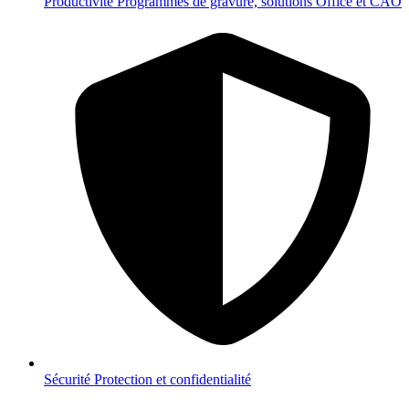
Productivité
Programmes de gravure, solutions Office et CAO
Sécurité
Protection et confidentialité