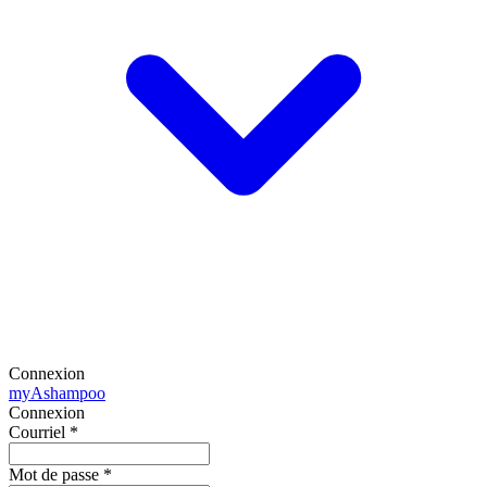
Connexion
my
Ashampoo
Connexion
Courriel
*
Mot de passe
*