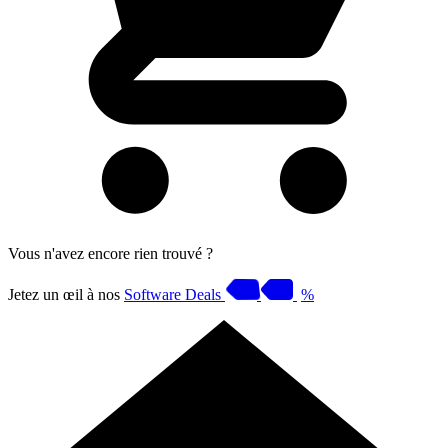
Vous n'avez encore rien trouvé ?
Jetez un œil à nos
Software Deals
%