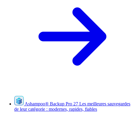
Ashampoo
®
Backup Pro 27
Les meilleures sauvegardes
de leur catégorie : modernes, rapides, fiables