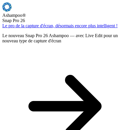
Ashampoo
®
Snap Pro 26
Le pro de la capture d'écran, désormais encore plus intelligent !
Le nouveau Snap Pro 26 Ashampoo — avec Live Edit pour un
nouveau type de capture d'écran