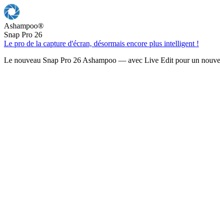
Ashampoo
®
Snap Pro 26
Le pro de la capture d'écran, désormais encore plus intelligent !
Le nouveau Snap Pro 26 Ashampoo — avec Live Edit pour un nouveau