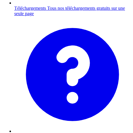
Téléchargements
Tous nos téléchargements gratuits sur une
seule page