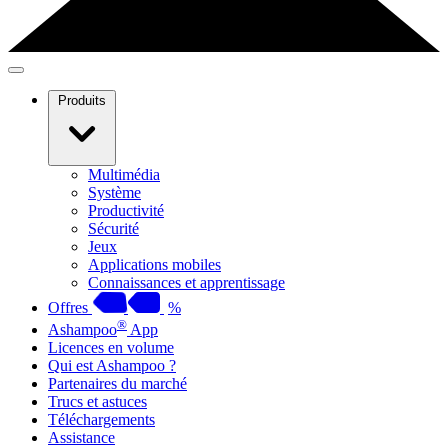
Produits
Multimédia
Système
Productivité
Sécurité
Jeux
Applications mobiles
Connaissances et apprentissage
Offres
%
®
Ashampoo
App
Licences en volume
Qui est Ashampoo ?
Partenaires du marché
Trucs et astuces
Téléchargements
Assistance