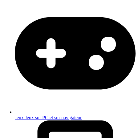
Jeux
Jeux sur PC et sur navigateur