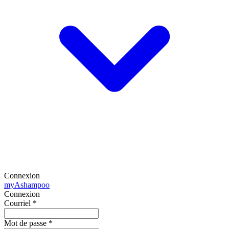
Connexion
my
Ashampoo
Connexion
Courriel
*
Mot de passe
*