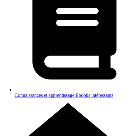
Connaissances et apprentissage
Ebooks intéressants