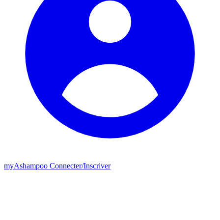
my
Ashampoo
Connecter
/
Inscriver