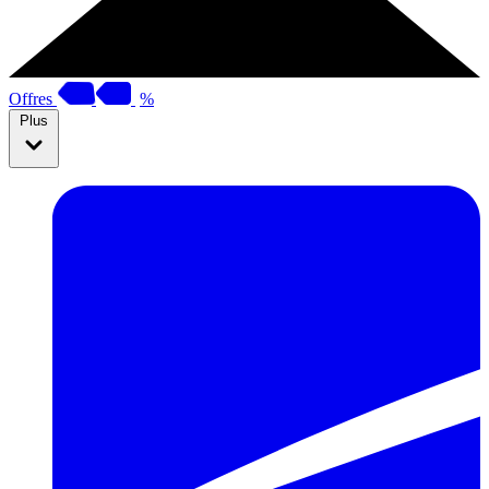
Offres
%
Plus