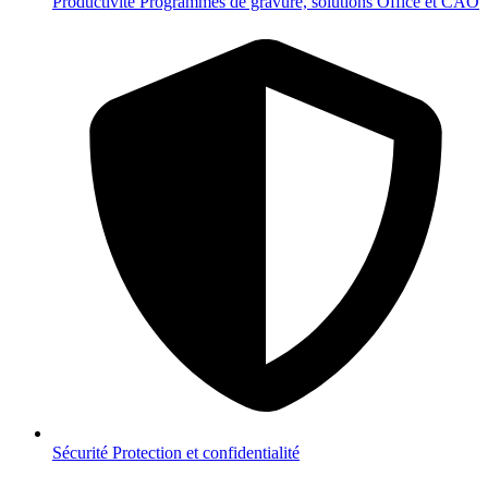
Productivité
Programmes de gravure, solutions Office et CAO
Sécurité
Protection et confidentialité