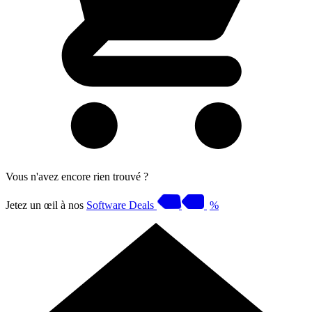
Vous n'avez encore rien trouvé ?
Jetez un œil à nos
Software Deals
%