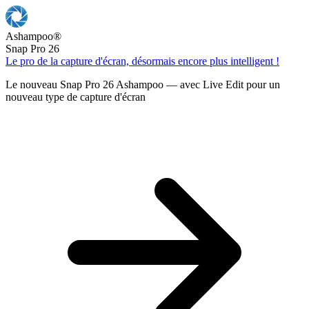
Ashampoo
®
Snap Pro 26
Le pro de la capture d'écran, désormais encore plus intelligent !
Le nouveau Snap Pro 26 Ashampoo — avec Live Edit pour un
nouveau type de capture d'écran