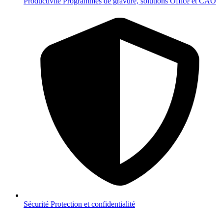
Productivité
Programmes de gravure, solutions Office et CAO
Sécurité
Protection et confidentialité