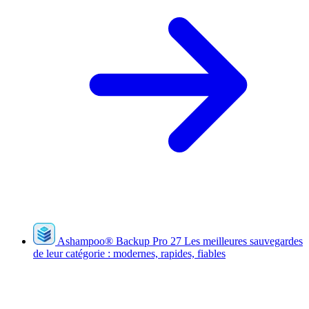
Ashampoo
®
Backup Pro 27
Les meilleures sauvegardes
de leur catégorie : modernes, rapides, fiables