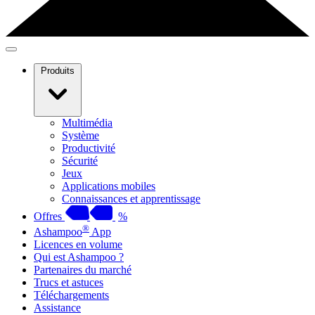
Produits
Multimédia
Système
Productivité
Sécurité
Jeux
Applications mobiles
Connaissances et apprentissage
Offres
%
®
Ashampoo
App
Licences en volume
Qui est Ashampoo ?
Partenaires du marché
Trucs et astuces
Téléchargements
Assistance