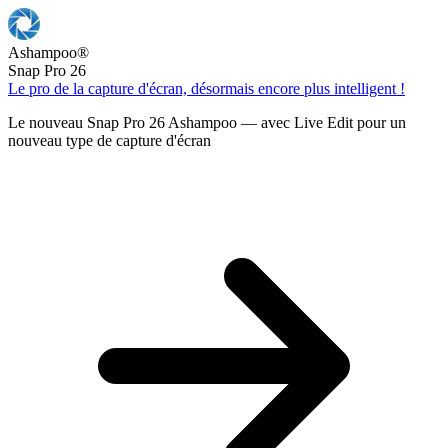
Ashampoo
®
Snap Pro 26
Le pro de la capture d'écran, désormais encore plus intelligent !
Le nouveau Snap Pro 26 Ashampoo — avec Live Edit pour un
nouveau type de capture d'écran