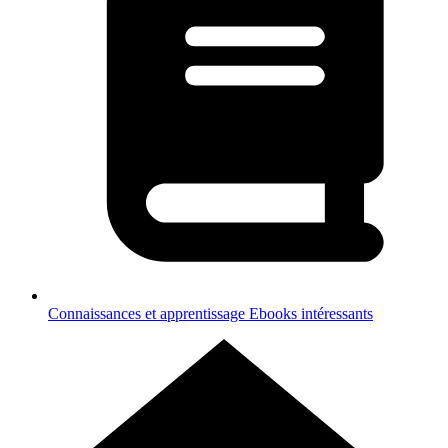
Connaissances et apprentissage
Ebooks intéressants