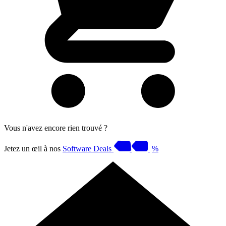
Vous n'avez encore rien trouvé ?
Jetez un œil à nos
Software Deals
%