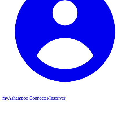
my
Ashampoo
Connecter
/
Inscriver