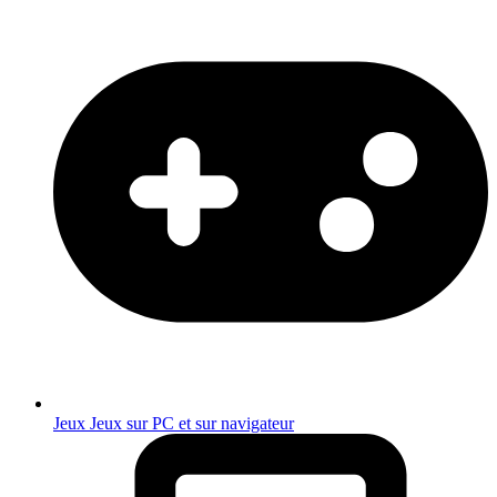
Jeux
Jeux sur PC et sur navigateur