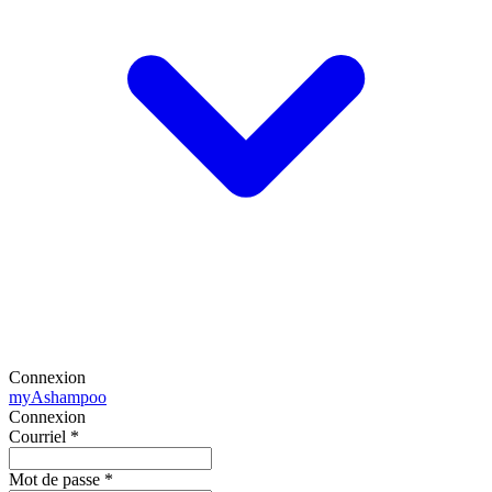
Connexion
my
Ashampoo
Connexion
Courriel
*
Mot de passe
*