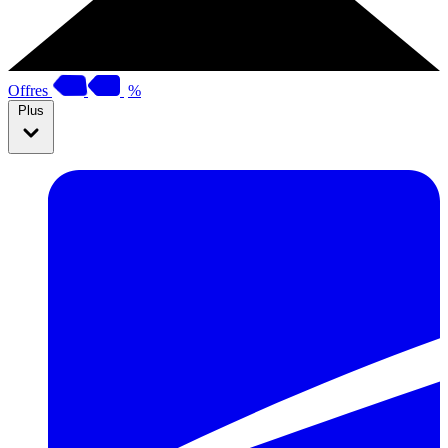
Offres
%
Plus