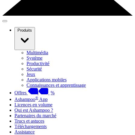
Produits
Multimédia
Système
Productivité
Sécurité
Jeux
Applications mobiles
Connaissances et apprentissage
Offres
%
®
Ashampoo
App
Licences en volume
Qui est Ashampoo ?
Partenaires du marché
Trucs et astuces
Téléchargements
Assistance