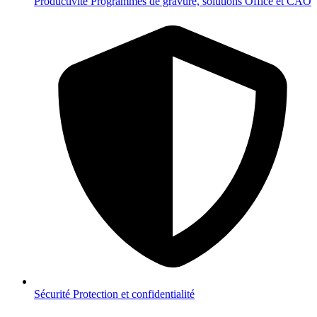
Productivité
Programmes de gravure, solutions Office et CAO
Sécurité
Protection et confidentialité