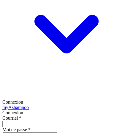
Connexion
my
Ashampoo
Connexion
Courriel
*
Mot de passe
*