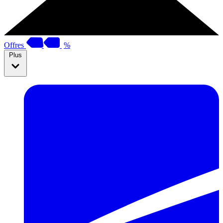
Offres
%
Plus