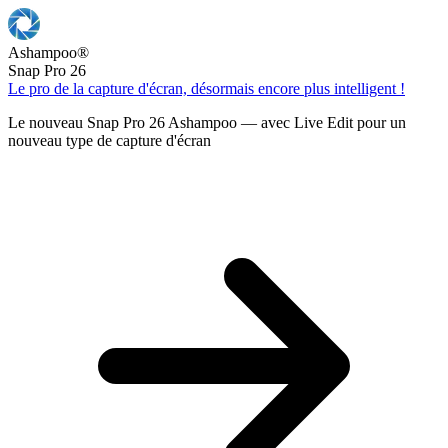
Ashampoo
®
Snap Pro 26
Le pro de la capture d'écran, désormais encore plus intelligent !
Le nouveau Snap Pro 26 Ashampoo — avec Live Edit pour un
nouveau type de capture d'écran