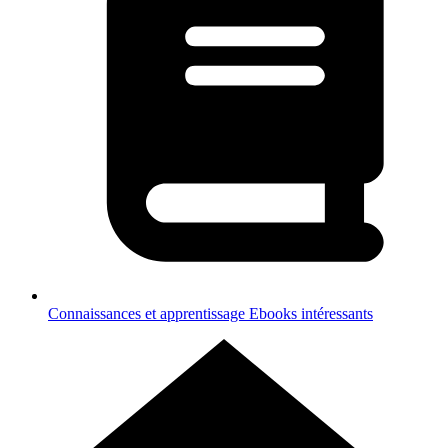
Connaissances et apprentissage
Ebooks intéressants