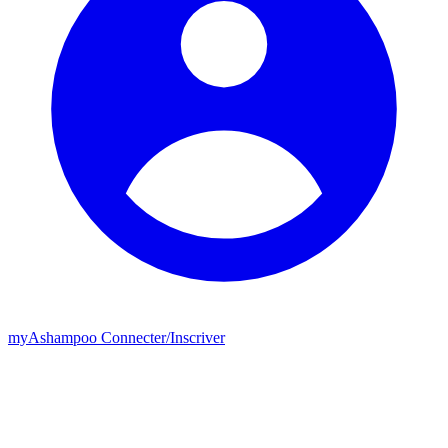
my
Ashampoo
Connecter
/
Inscriver