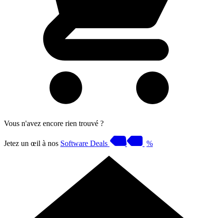
Vous n'avez encore rien trouvé ?
Jetez un œil à nos
Software Deals
%