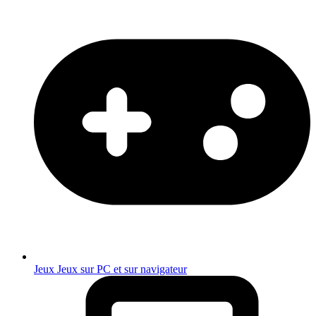
Jeux
Jeux sur PC et sur navigateur